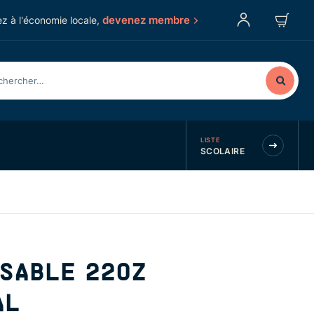
devenez membre
z à l'économie locale,
LISTE
SCOLAIRE
SABLE 22OZ
AL