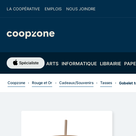
LA COOPÉRATIVE
EMPLOIS
NOUS JOINDRE
ARTS
INFORMATIQUE
LIBRAIRIE
PAPE
Coopzone
Rouge et Or
Cadeaux/Souvenirs
Tasses
Gobelet t