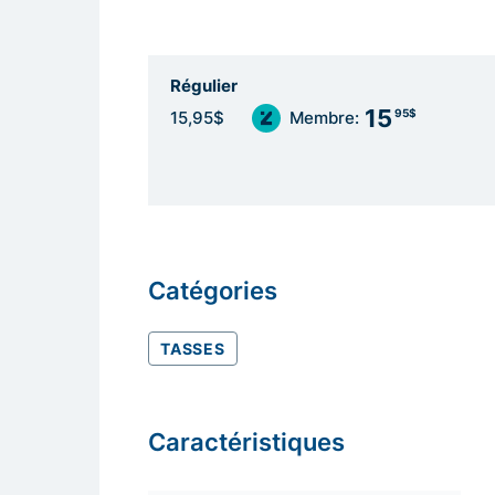
Régulier
15
95$
15,95$
Membre:
Catégories
TASSES
Caractéristiques