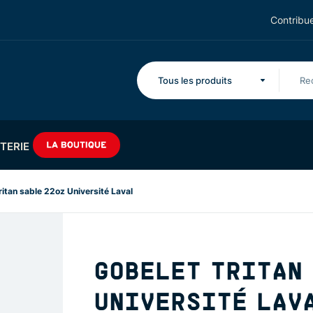
Contribue
Tous les produits
TERIE
ritan sable 22oz Université Laval
GOBELET TRITAN 
UNIVERSITÉ LAV