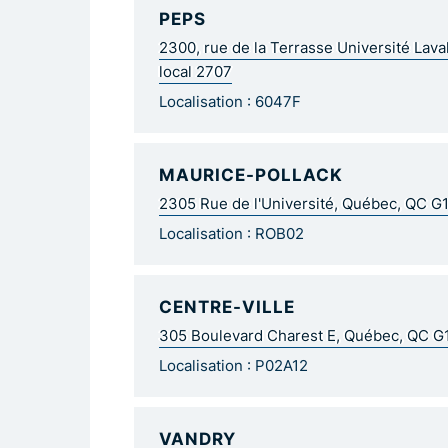
PEPS
2300, rue de la Terrasse Université Lav
local 2707
Localisation : 6047F
MAURICE-POLLACK
2305 Rue de l'Université, Québec, QC G
Localisation : ROB02
CENTRE-VILLE
305 Boulevard Charest E, Québec, QC 
Localisation : P02A12
VANDRY