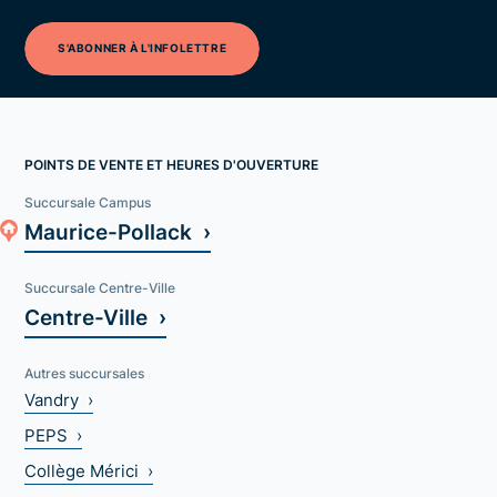
S'ABONNER À L'INFOLETTRE
POINTS DE VENTE ET HEURES D'OUVERTURE
Succursale Campus
Maurice-Pollack ›
Succursale Centre-Ville
Centre-Ville ›
Autres succursales
Vandry ›
PEPS ›
Collège Mérici ›