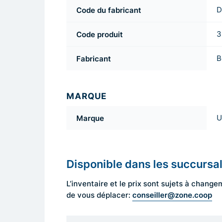
Code du fabricant
D
Code produit
3
Fabricant
B
MARQUE
Marque
U
Disponible dans les succursa
L’inventaire et le prix sont sujets à cha
conseiller@zone.coop
de vous déplacer: