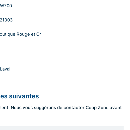
W700
21303
outique Rouge et Or
Laval
les suivantes
ngement. Nous vous suggérons de contacter Coop Zone avant