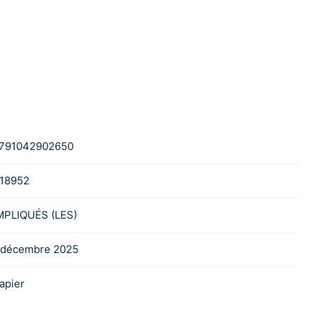
791042902650
18952
MPLIQUÉS (LES)
 décembre 2025
apier