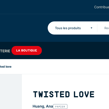
Contribue
Tous les produits
TERIE
ted love
TWISTED LOVE
Huang, Ana
PAPIER