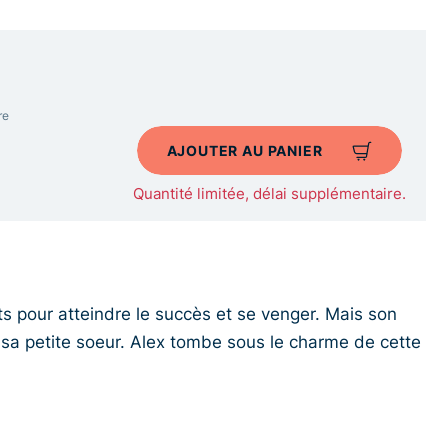
re
AJOUTER AU PANIER
Quantité limitée, délai supplémentaire.
s pour atteindre le succès et se venger. Mais son
r sa petite soeur. Alex tombe sous le charme de cette