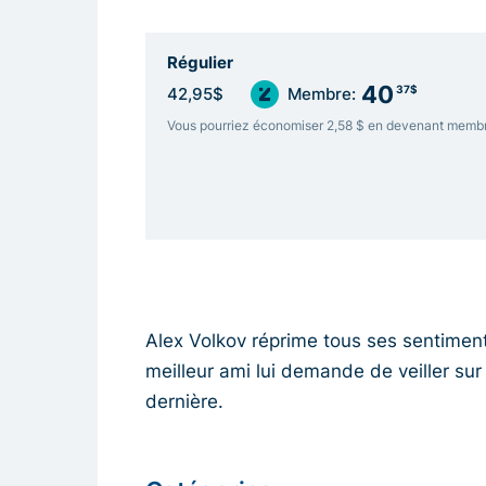
Régulier
40
37$
42,95$
Membre:
Vous pourriez économiser 2,58 $ en devenant memb
Alex Volkov réprime tous ses sentiment
meilleur ami lui demande de veiller su
dernière.