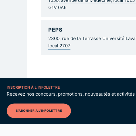
1050, avenue de la Médecine, local 162
G1V 0A6
PEPS
2300, rue de la Terrasse Université Lav
local 2707
INSCRIPTION À L’INFOLETTRE
Recevez nos concours, promotions, nouveautés et activités p
S'ABONNER À L'INFOLETTRE