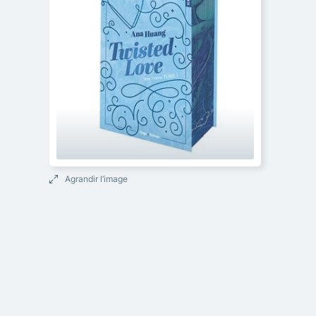
Agrandir l’image