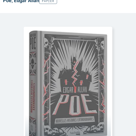
Poe, Edgar Allan
PAPIER