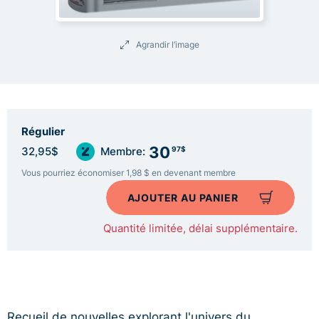
Agrandir l’image
Régulier
30
97$
32,95$
Membre:
Vous pourriez économiser 1,98 $ en devenant membre
AJOUTER AU PANIER
Quantité limitée, délai supplémentaire.
Recueil de nouvelles explorant l'univers du