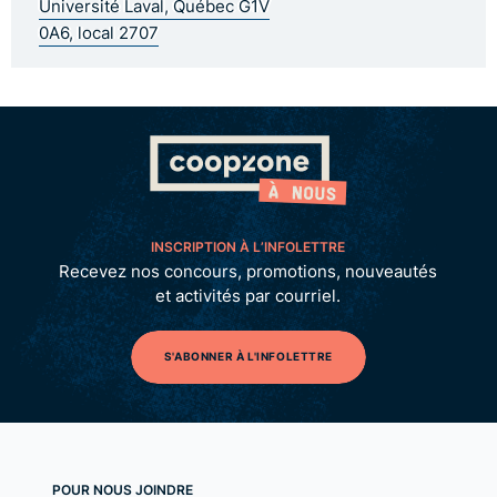
Université Laval, Québec G1V
0A6, local 2707
INSCRIPTION À L’INFOLETTRE
Recevez nos concours, promotions, nouveautés
et activités par courriel.
S'ABONNER À L'INFOLETTRE
POUR NOUS JOINDRE