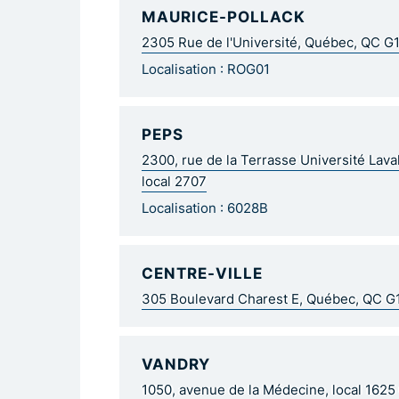
MAURICE-POLLACK
2305 Rue de l'Université, Québec, QC G
Localisation : ROG01
PEPS
2300, rue de la Terrasse Université Lav
local 2707
Localisation : 6028B
CENTRE-VILLE
305 Boulevard Charest E, Québec, QC 
VANDRY
1050, avenue de la Médecine, local 162