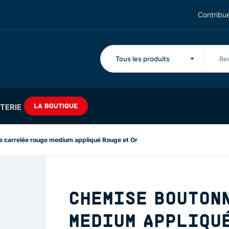
Contribue
Tous les produits
TERIE
 carrelée rouge medium appliqué Rouge et Or
CHEMISE BOUTON
MEDIUM APPLIQUÉ