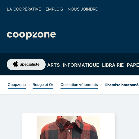
LA COOPÉRATIVE
EMPLOIS
NOUS JOINDRE
ARTS
INFORMATIQUE
LIBRAIRIE
PAPE
Coopzone
Rouge et Or
Collection vêtements
Chemise boutonnée