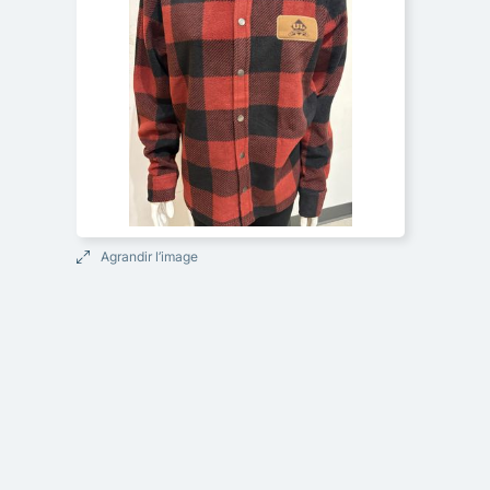
Agrandir l’image