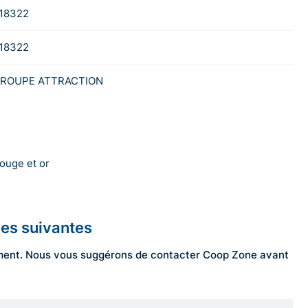
18322
18322
ROUPE ATTRACTION
ouge et or
les suivantes
ngement. Nous vous suggérons de contacter Coop Zone avant