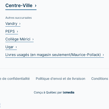
Centre-Ville ›
Autres succursales
Vandry ›
PEPS ›
Collège Mérici ›
Uqar ›
Livres usagés (en magasin seulement/Maurice-Pollack) ›
e de confidentialité
Politique d'envoi et de livraison
Conditions
Conçu à Québec par