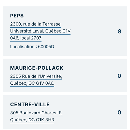
PEPS
2300, rue de la Terrasse
8
Université Laval, Québec G1V
0A6, local 2707
Localisation : 60005D
MAURICE-POLLACK
0
2305 Rue de l'Université,
Québec, QC G1V 0A6.
CENTRE-VILLE
0
305 Boulevard Charest E,
Québec, QC G1K 3H3