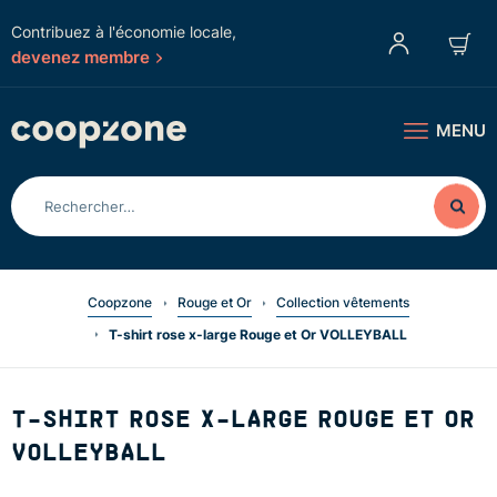
Contribuez à l'économie locale,
devenez membre
MENU
Coopzone
Rouge et Or
Collection vêtements
T-shirt rose x-large Rouge et Or VOLLEYBALL
T-SHIRT ROSE X-LARGE ROUGE ET OR
VOLLEYBALL