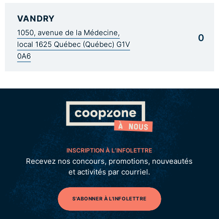
VANDRY
1050, avenue de la Médecine,
0
local 1625 Québec (Québec) G1V
0A6
INSCRIPTION À L’INFOLETTRE
Recevez nos concours, promotions, nouveautés
et activités par courriel.
S'ABONNER À L'INFOLETTRE