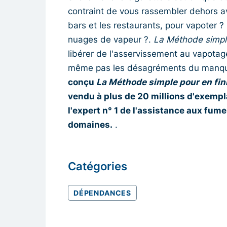
contraint de vous rassembler dehors av
bars et les restaurants, pour vapoter ?
nuages de vapeur ?.
La Méthode simple
libérer de l'asservissement au vapotage
même pas les désagréments du manque,
conçu
La Méthode simple pour en fini
vendu à plus de 20 millions d'exempl
l'expert n° 1 de l'assistance aux fu
domaines.
.
Catégories
DÉPENDANCES