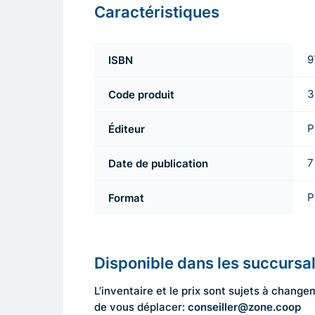
Caractéristiques
ISBN
9
Code produit
3
Éditeur
P
Date de publication
7
Format
P
Disponible dans les succursa
L’inventaire et le prix sont sujets à cha
conseiller@zone.coop
de vous déplacer: