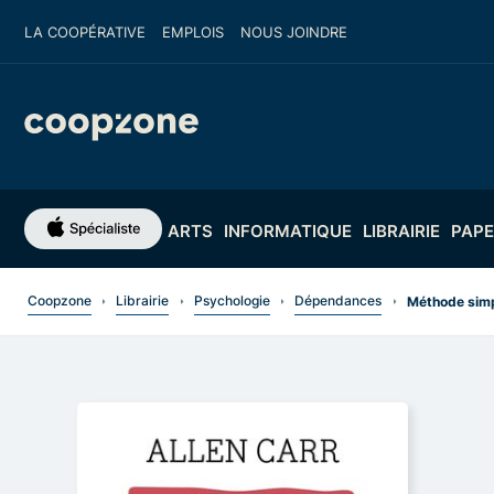
LA COOPÉRATIVE
EMPLOIS
NOUS JOINDRE
ARTS
INFORMATIQUE
LIBRAIRIE
PAPE
Coopzone
Librairie
Psychologie
Dépendances
Méthode simpl