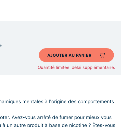
e
AJOUTER AU PANIER
Quantité limitée, délai supplémentaire.
namiques mentales à l'origine des comportements
oter. Avez-vous arrêté de fumer pour mieux vous
u à un autre produit à base de nicotine ? Êtes-vous