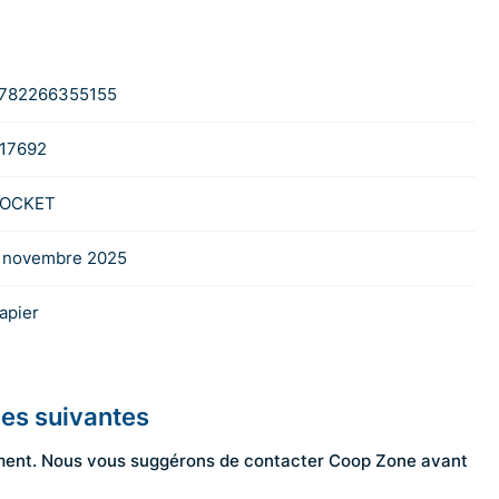
782266355155
17692
OCKET
 novembre 2025
apier
les suivantes
ngement. Nous vous suggérons de contacter Coop Zone avant