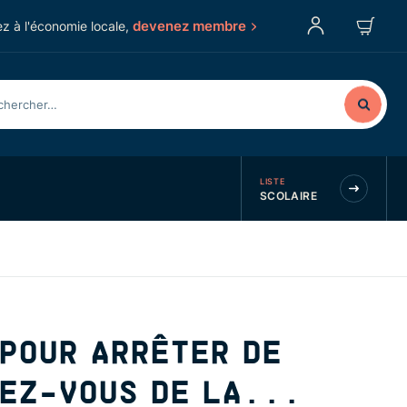
devenez membre
z à l'économie locale,
LISTE
SCOLAIRE
POUR ARRÊTER DE
EZ-VOUS DE LA...