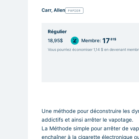
Carr, Allen
PAPIER
Régulier
17
81$
18,95$
Membre:
Vous pourriez économiser 1,14 $ en devenant membr
Une méthode pour déconstruire les dy
addictifs et ainsi arrêter le vapotage.
La Méthode simple pour arrêter de vap
enchaîner à la cigarette électronique o