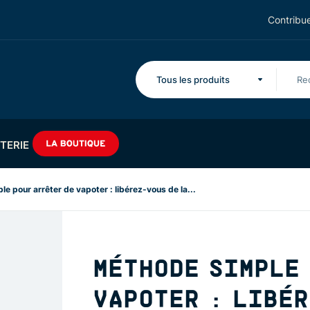
Contribue
Tous les produits
TERIE
e pour arrêter de vapoter : libérez-vous de la...
MÉTHODE SIMPLE 
VAPOTER : LIBÉR