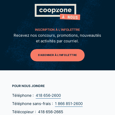
INSCRIPTION À L’INFOLETTRE
Recevez nos concours, promotions, nouveautés
et activités par courriel.
S'ABONNER À L'INFOLETTRE
POUR NOUS JOINDRE
Téléphone :
418 656‑2600
Téléphone sans-frais :
1 866 851‑2600
Télécopieur :
418 656‑2665