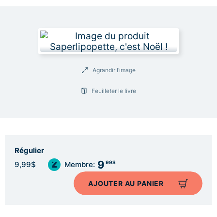
Agrandir l’image
Feuilleter le livre
Régulier
9
99$
9,99$
Membre:
AJOUTER AU PANIER