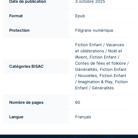
Date de publication
3 octobre 2025
Format
Epub
Protection
Filigrane numérique
Fiction Enfant / Vacances
et célébrations / Noël et
l’Avent, Fiction Enfant /
Contes de fées et folklore /
Catégories BISAC
Généralités, Fiction Enfant
/ Nouvelles, Fiction Enfant
/ Imagination & Play, Fiction
Enfant / Généralités
Nombre de pages
60
Langue
Français