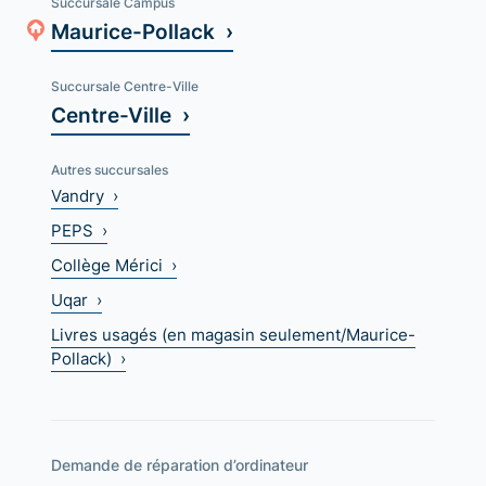
Succursale Campus
Maurice-Pollack ›
Succursale Centre-Ville
Centre-Ville ›
Autres succursales
Vandry ›
PEPS ›
Collège Mérici ›
Uqar ›
Livres usagés (en magasin seulement/Maurice-
Pollack) ›
Demande de réparation d’ordinateur