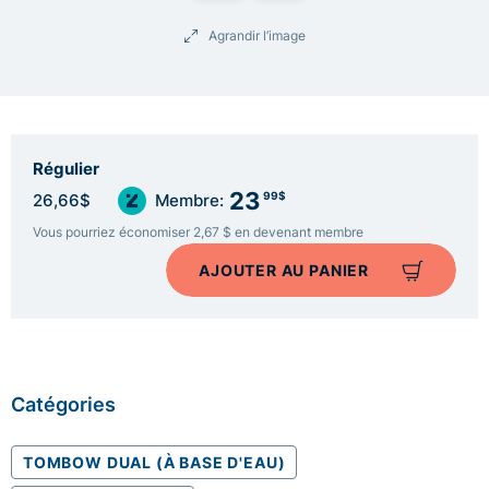
Agrandir l’image
Régulier
23
99$
26,66$
Membre:
Vous pourriez économiser 2,67 $ en devenant membre
AJOUTER AU PANIER
Catégories
TOMBOW DUAL (À BASE D'EAU)