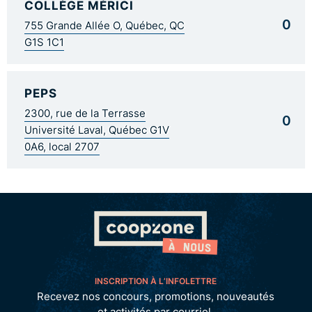
COLLÈGE MÉRICI
0
755 Grande Allée O, Québec, QC
G1S 1C1
PEPS
2300, rue de la Terrasse
0
Université Laval, Québec G1V
0A6, local 2707
INSCRIPTION À L’INFOLETTRE
Recevez nos concours, promotions, nouveautés
et activités par courriel.