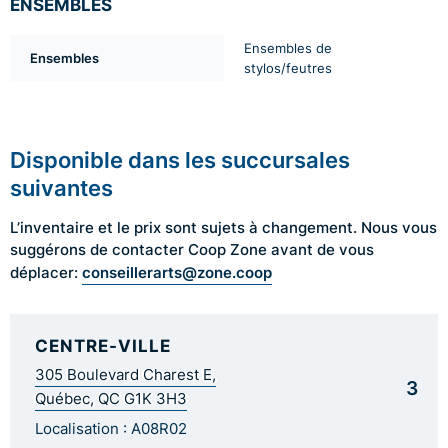
ENSEMBLES
Ensembles de
Ensembles
stylos/feutres
Disponible dans les succursales
suivantes
L’inventaire et le prix sont sujets à changement. Nous vous
suggérons de contacter Coop Zone avant de vous
conseillerarts@zone.coop
déplacer:
CENTRE-VILLE
305 Boulevard Charest E,
3
Québec, QC G1K 3H3
Localisation : A08R02