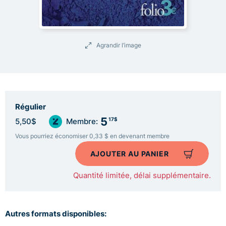
Agrandir l’image
Régulier
5
17$
5,50$
Membre:
Vous pourriez économiser 0,33 $ en devenant membre
AJOUTER AU PANIER
Quantité limitée, délai supplémentaire.
Autres formats disponibles: