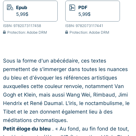
Epub
PDF
5,99$
5,99$
ISBN: 9782073117458
ISBN: 9782073117441
Protection: Adobe DRM
Protection: Adobe DRM
Sous la forme d'un abécédaire, ces textes
permettent de s'immerger dans toutes les nuances
du bleu et d'évoquer les références artistiques
auxquelles cette couleur renvoie, notamment Van
Gogh et Klein, mais aussi Wang Wei, Rimbaud, Jimi
Hendrix et René Daumal. L'iris, le noctambulisme, le
Tibet et le zen donnent également lieu à des
méditations chromatiques.
Petit éloge du bleu
. « Au fond, au fin fond de tout,