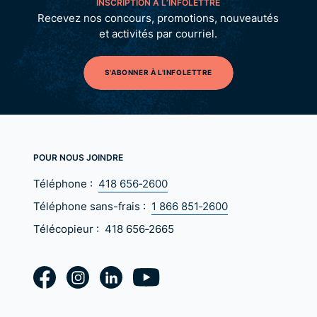
INSCRIPTION À L’INFOLETTRE
Recevez nos concours, promotions, nouveautés
et activités par courriel.
S'ABONNER À L'INFOLETTRE
POUR NOUS JOINDRE
Téléphone :
418 656‑2600
Téléphone sans-frais :
1 866 851‑2600
Télécopieur :
418 656‑2665