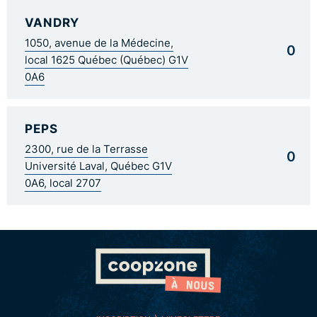
VANDRY
1050, avenue de la Médecine,
0
local 1625 Québec (Québec) G1V
0A6
PEPS
2300, rue de la Terrasse
0
Université Laval, Québec G1V
0A6, local 2707