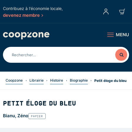
Contribuez à l'économie locale,
devenez membre
MENU
Coopzone
Librairie
Histoire
Biographie
Petit éloge du bleu
PETIT ÉLOGE DU BLEU
Bianu, Zéno
PAPIER