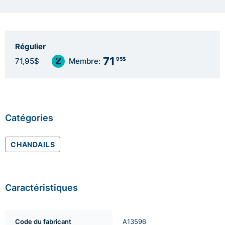
Régulier
71
95$
71,95$
Membre:
Catégories
CHANDAILS
Caractéristiques
Code du fabricant
A13596