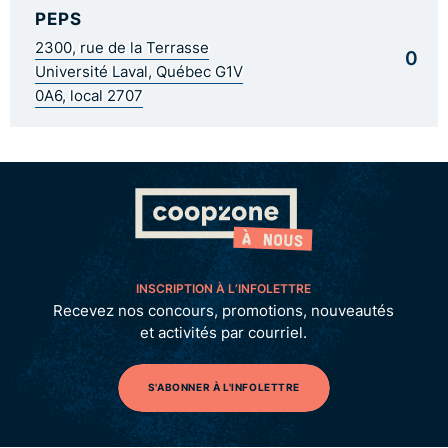
PEPS
2300, rue de la Terrasse
0
Université Laval, Québec G1V
0A6, local 2707
INSCRIPTION À L’INFOLETTRE
Recevez nos concours, promotions, nouveautés
et activités par courriel.
S'ABONNER À L'INFOLETTRE