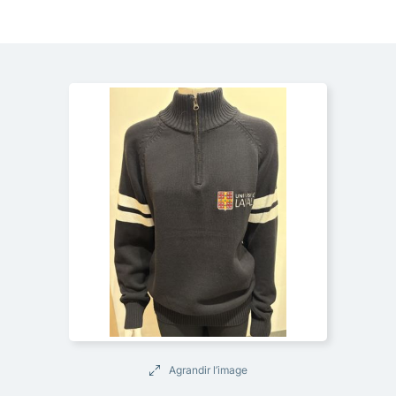
Agrandir l’image