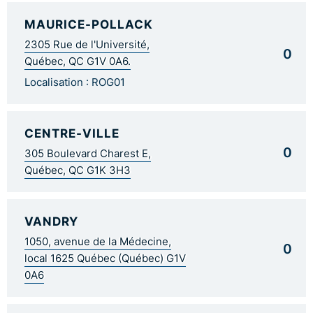
MAURICE-POLLACK
2305 Rue de l'Université,
0
Québec, QC G1V 0A6.
Localisation : ROG01
CENTRE-VILLE
0
305 Boulevard Charest E,
Québec, QC G1K 3H3
VANDRY
1050, avenue de la Médecine,
0
local 1625 Québec (Québec) G1V
0A6