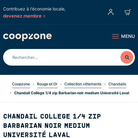
Contribuez à l'économie locale,
devenez membre
MENU
Coopzone
Rouge et Or
Collection vêtements
Chandails
Chandail College 1/4 zip Barbarian noir medium Université Laval
CHANDAIL COLLEGE 1/4 ZIP
BARBARIAN NOIR MEDIUM
UNIVERSITÉ LAVAL