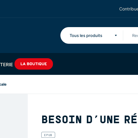
Contribue
Tous les produits
TERIE
cale
BESOIN D’UNE R
EPUB