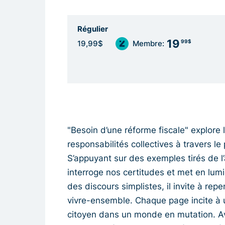
Régulier
19
99$
19,99$
Membre:
"Besoin d’une réforme fiscale" explore l
responsabilités collectives à travers 
S’appuyant sur des exemples tirés de l’ac
interroge nos certitudes et met en lu
des discours simplistes, il invite à rep
vivre-ensemble. Chaque page incite à u
citoyen dans un monde en mutation. Ave