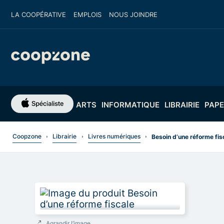
LA COOPÉRATIVE
EMPLOIS
NOUS JOINDRE
ARTS
INFORMATIQUE
LIBRAIRIE
PAPE
Coopzone
Librairie
Livres numériques
Besoin d’une réforme fis
Agrandir l’image