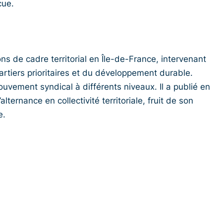
cue.
ns de cadre territorial en Île-de-France, intervenant
artiers prioritaires et du développement durable.
mouvement syndical à différents niveaux. Il a publié en
lternance en collectivité territoriale, fruit de son
e.