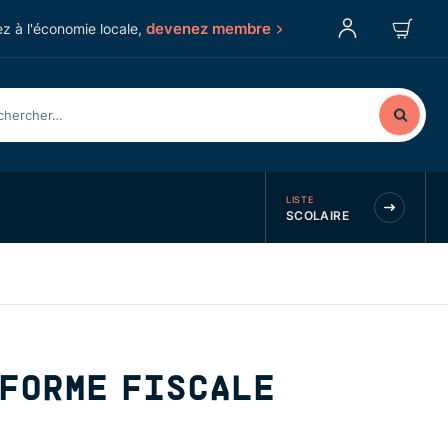
devenez membre
z à l'économie locale,
LISTE
SCOLAIRE
ÉFORME FISCALE