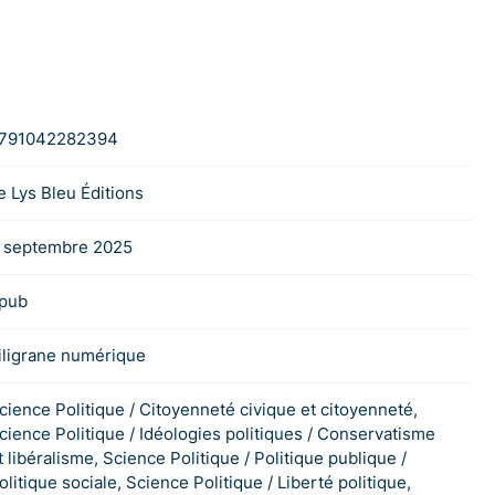
791042282394
e Lys Bleu Éditions
 septembre 2025
pub
iligrane numérique
cience Politique / Citoyenneté civique et citoyenneté,
cience Politique / Idéologies politiques / Conservatisme
t libéralisme, Science Politique / Politique publique /
olitique sociale, Science Politique / Liberté politique,