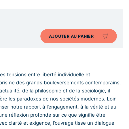
AJOUTER AU PANIER
es tensions entre liberté individuelle et
le prisme des grands bouleversements contemporains.
tualité, de la philosophie et de la sociologie, il
mière les paradoxes de nos sociétés modernes. Loin
enser notre rapport à l’engagement, à la vérité et au
ne réflexion profonde sur ce que signifie être
c clarté et exigence, l’ouvrage tisse un dialogue