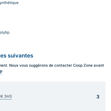
ynthétique
olytip
les suivantes
ngement. Nous vous suggérons de contacter Coop Zone avant
op
3
G1K 3H3