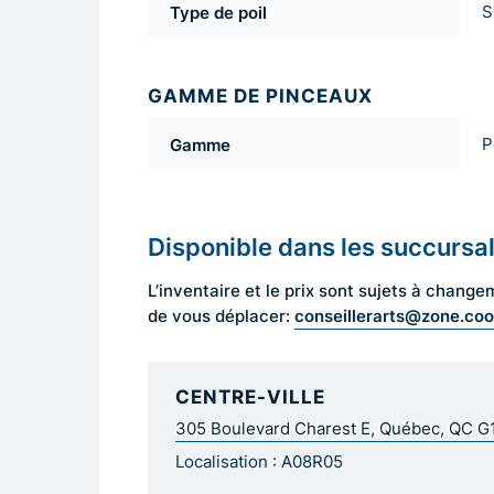
Type de poil
S
GAMME DE PINCEAUX
Gamme
P
Disponible dans les succursa
L’inventaire et le prix sont sujets à cha
conseillerarts@zone.co
de vous déplacer:
CENTRE-VILLE
305 Boulevard Charest E, Québec, QC 
Localisation : A08R05