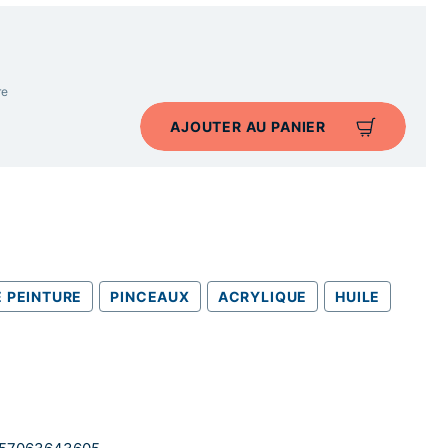
re
AJOUTER AU PANIER
E PEINTURE
PINCEAUX
ACRYLIQUE
HUILE