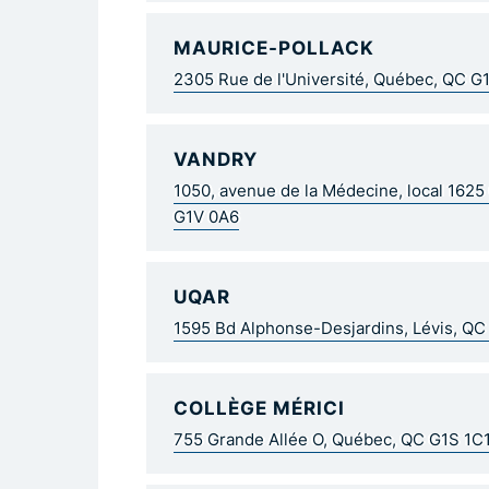
MAURICE-POLLACK
2305 Rue de l'Université, Québec, QC G
VANDRY
1050, avenue de la Médecine, local 162
G1V 0A6
UQAR
1595 Bd Alphonse-Desjardins, Lévis, Q
COLLÈGE MÉRICI
755 Grande Allée O, Québec, QC G1S 1C