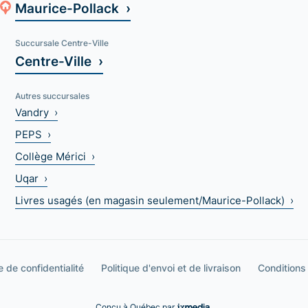
Maurice-Pollack ›
Succursale Centre-Ville
Centre-Ville ›
Autres succursales
Vandry ›
PEPS ›
Collège Mérici ›
Uqar ›
Livres usagés (en magasin seulement/Maurice-Pollack) ›
e de confidentialité
Politique d'envoi et de livraison
Conditions
Conçu à Québec par