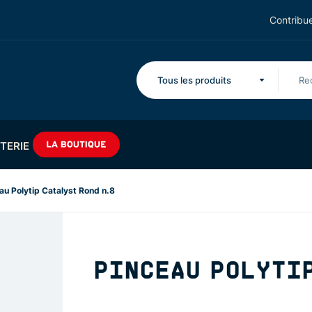
Contribue
Tous les produits
TERIE
au Polytip Catalyst Rond n.8
PINCEAU POLYTIP