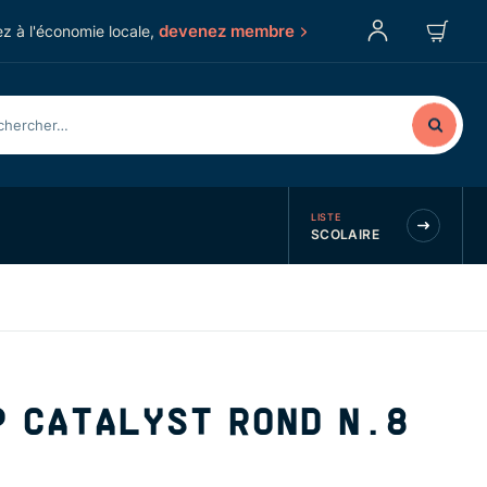
devenez membre
z à l'économie locale,
LISTE
SCOLAIRE
 CATALYST ROND N.8