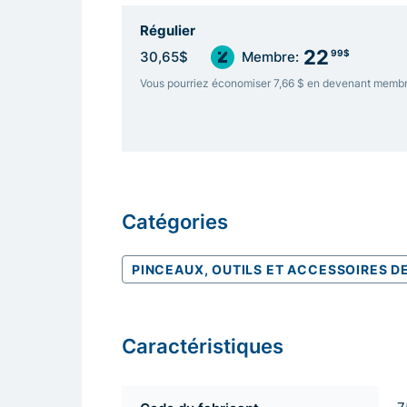
Régulier
22
99$
30,65$
Membre:
Vous pourriez économiser 7,66 $ en devenant memb
Catégories
PINCEAUX, OUTILS ET ACCESSOIRES D
Caractéristiques