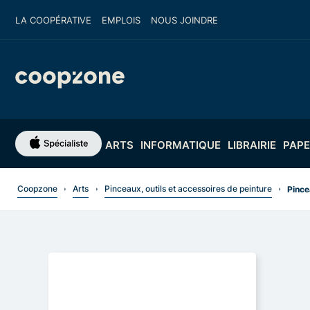
LA COOPÉRATIVE
EMPLOIS
NOUS JOINDRE
ARTS
INFORMATIQUE
LIBRAIRIE
PAPE
Coopzone
Arts
Pinceaux, outils et accessoires de peinture
Pince