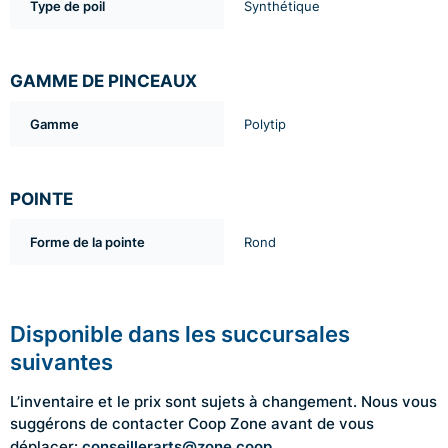
Type de poil
Synthétique
GAMME DE PINCEAUX
Gamme
Polytip
POINTE
Forme de la pointe
Rond
Disponible dans les succursales
suivantes
L’inventaire et le prix sont sujets à changement. Nous vous
suggérons de contacter Coop Zone avant de vous
conseillerarts@zone.coop
déplacer: