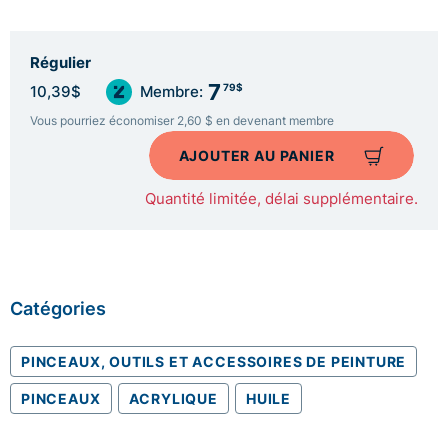
Régulier
7
79$
10,39$
Membre:
Vous pourriez économiser 2,60 $ en devenant membre
AJOUTER AU PANIER
Quantité limitée, délai supplémentaire.
Catégories
PINCEAUX, OUTILS ET ACCESSOIRES DE PEINTURE
PINCEAUX
ACRYLIQUE
HUILE