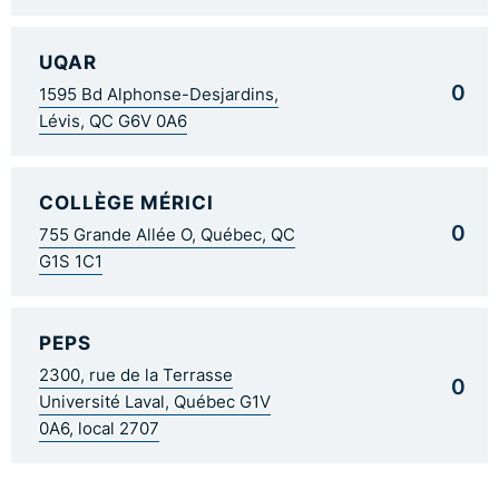
UQAR
0
1595 Bd Alphonse-Desjardins,
Lévis, QC G6V 0A6
COLLÈGE MÉRICI
0
755 Grande Allée O, Québec, QC
G1S 1C1
PEPS
2300, rue de la Terrasse
0
Université Laval, Québec G1V
0A6, local 2707