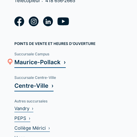
Télécopieur :
418 656‑2665
POINTS DE VENTE ET HEURES D'OUVERTURE
Succursale Campus
Maurice-Pollack ›
Succursale Centre-Ville
Centre-Ville ›
Autres succursales
Vandry ›
PEPS ›
Collège Mérici ›