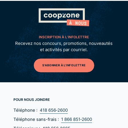
INSCRIPTION À L’INFOLETTRE
Recevez nos concours, promotions, nouveautés
et activités par courriel.
S'ABONNER À L'INFOLETTRE
POUR NOUS JOINDRE
Téléphone :
418 656‑2600
Téléphone sans-frais :
1 866 851‑2600