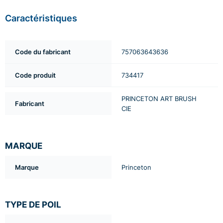
Caractéristiques
Code du fabricant
757063643636
Code produit
734417
PRINCETON ART BRUSH
Fabricant
CIE
MARQUE
Marque
Princeton
TYPE DE POIL