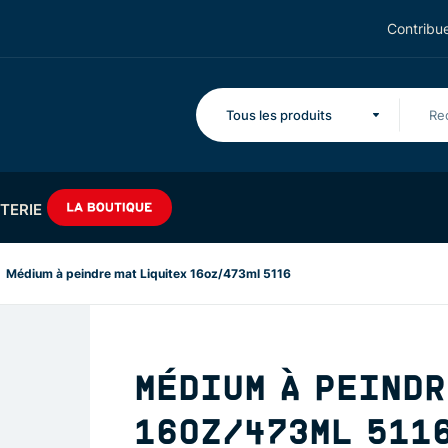
Contribue
Tous les produits
TERIE
Médium à peindre mat Liquitex 16oz/473ml 5116
MÉDIUM À PEINDR
16OZ/473ML 511