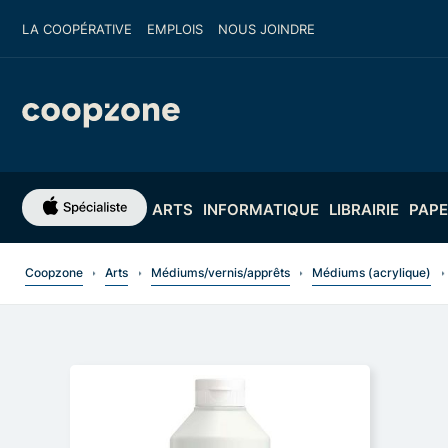
LA COOPÉRATIVE
EMPLOIS
NOUS JOINDRE
ARTS
INFORMATIQUE
LIBRAIRIE
PAPE
Coopzone
Arts
Médiums/vernis/apprêts
Médiums (acrylique)