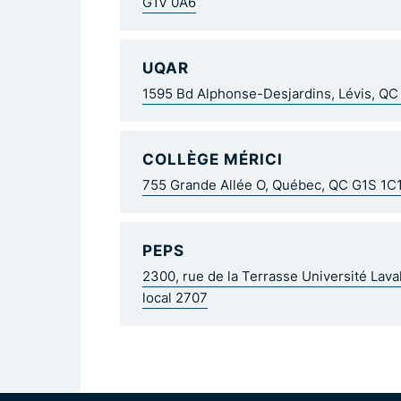
G1V 0A6
UQAR
1595 Bd Alphonse-Desjardins, Lévis, Q
COLLÈGE MÉRICI
755 Grande Allée O, Québec, QC G1S 1C
PEPS
2300, rue de la Terrasse Université Lav
local 2707