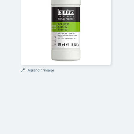
Agrandir l’image