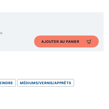
re
AJOUTER AU PANIER
EINDRE
MÉDIUMS/VERNIS/APPRÊTS