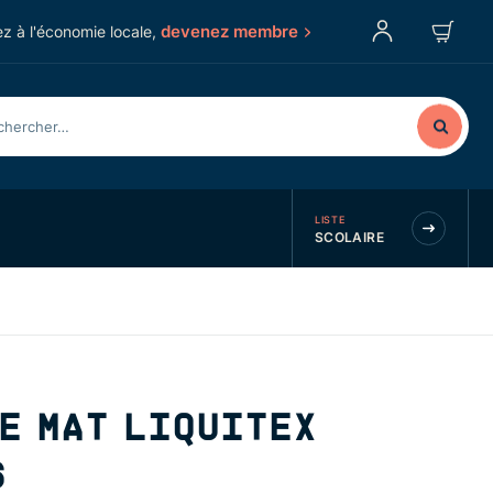
devenez membre
z à l'économie locale,
LISTE
SCOLAIRE
E MAT LIQUITEX
6