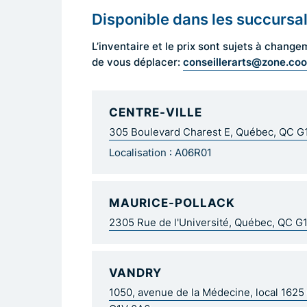
Disponible dans les succursa
L’inventaire et le prix sont sujets à cha
conseillerarts@zone.co
de vous déplacer:
CENTRE-VILLE
305 Boulevard Charest E, Québec, QC 
Localisation : A06R01
MAURICE-POLLACK
2305 Rue de l'Université, Québec, QC G
VANDRY
1050, avenue de la Médecine, local 162