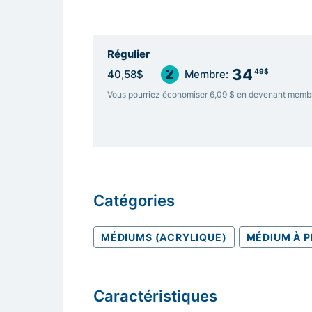
Régulier
34
49$
40,58$
Membre:
Vous pourriez économiser 6,09 $ en devenant memb
Catégories
MÉDIUMS (ACRYLIQUE)
MÉDIUM À P
Caractéristiques