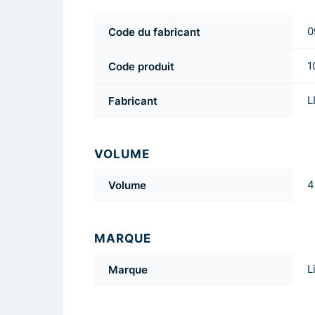
Code du fabricant
0
Code produit
1
Fabricant
L
VOLUME
Volume
4
MARQUE
Marque
L