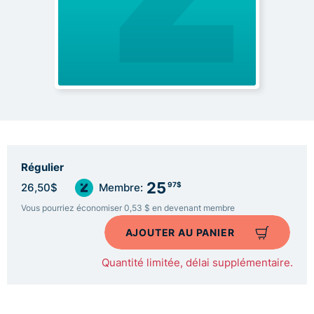
Régulier
25
97$
26,50$
Membre:
Vous pourriez économiser 0,53 $ en devenant membre
AJOUTER AU PANIER
Quantité limitée, délai supplémentaire.