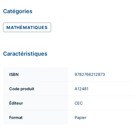
Catégories
MATHÉMATIQUES
Caractéristiques
ISBN
9782766212873
Code produit
A12481
Éditeur
CEC
Format
Papier