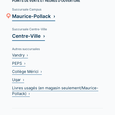
POINTS DE VENTE ET HEURES D'OUVERTURE
Succursale Campus
Maurice-Pollack ›
Succursale Centre-Ville
Centre-Ville ›
Autres succursales
Vandry ›
PEPS ›
Collège Mérici ›
Uqar ›
Livres usagés (en magasin seulement/Maurice-
Pollack) ›