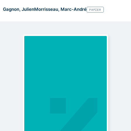
Gagnon, Julien
Morrisseau, Marc-André
PAPIER