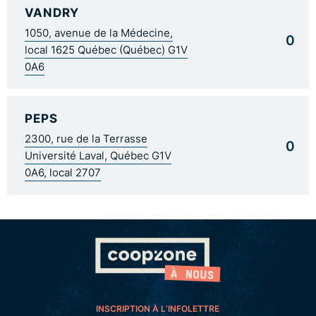
VANDRY
1050, avenue de la Médecine,
0
local 1625 Québec (Québec) G1V
0A6
PEPS
2300, rue de la Terrasse
0
Université Laval, Québec G1V
0A6, local 2707
INSCRIPTION À L’INFOLETTRE