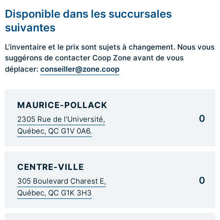
Disponible dans les succursales
suivantes
L’inventaire et le prix sont sujets à changement. Nous vous
suggérons de contacter Coop Zone avant de vous
conseiller@zone.coop
déplacer:
MAURICE-POLLACK
0
2305 Rue de l'Université,
Québec, QC G1V 0A6.
CENTRE-VILLE
0
305 Boulevard Charest E,
Québec, QC G1K 3H3