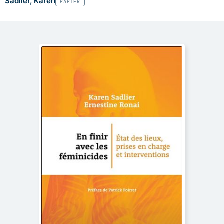
Sadlier, Karen
PAPIER