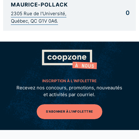
MAURICE-POLLACK
0
2305 Rue de l'Université,
Québec, QC G1V 0A6.
INSCRIPTION À L’INFOLETTRE
Recevez nos concours, promotions, nouveautés
et activités par courriel.
S'ABONNER À L'INFOLETTRE