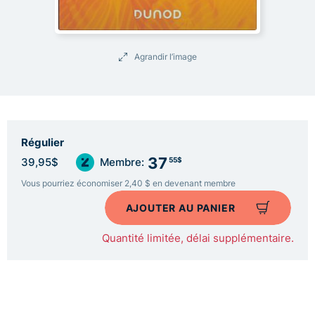
Agrandir l’image
Régulier
37
55$
39,95$
Membre:
Vous pourriez économiser 2,40 $ en devenant membre
AJOUTER AU PANIER
Quantité limitée, délai supplémentaire.