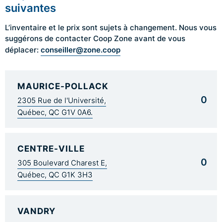
suivantes
L’inventaire et le prix sont sujets à changement. Nous vous
suggérons de contacter Coop Zone avant de vous
conseiller@zone.coop
déplacer:
MAURICE-POLLACK
0
2305 Rue de l'Université,
Québec, QC G1V 0A6.
CENTRE-VILLE
0
305 Boulevard Charest E,
Québec, QC G1K 3H3
VANDRY