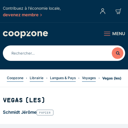
Contribuez à l'économie locale,
devenez membre
MENU
Coopzone
Librairie
Langues & Pays
Voyages
Vegas (les)
VEGAS (LES)
Schmidt Jérôme
PAPIER