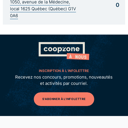
1050, avenue de la Médecine,
0
local 1625 Québec (Québec) G1V
0A6
INSCRIPTION À L’INFOLETTRE
Recevez nos concours, promotions, nouveautés
et activités par courriel.
S'ABONNER À L'INFOLETTRE