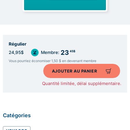
Régulier
23
45$
24,95$
Membre:
Vous pourriez économiser 1,50 $ en devenant membre
AJOUTER AU PANIER
Quantité limitée, délai supplémentaire.
Catégories