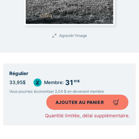
Agrandir l’image
Régulier
31
91$
33,95$
Membre:
Vous pourriez économiser 2,04 $ en devenant membre
AJOUTER AU PANIER
Quantité limitée, délai supplémentaire.