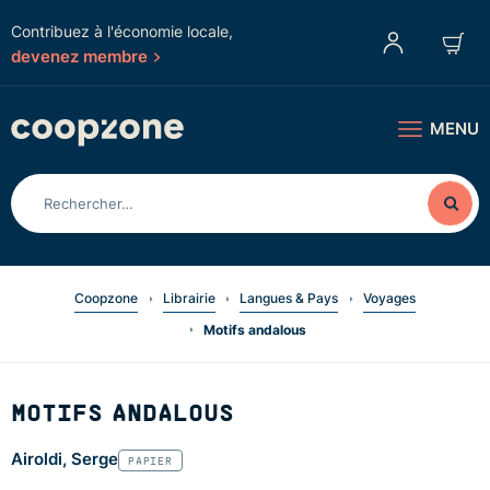
Contribuez à l'économie locale,
devenez membre
MENU
Coopzone
Librairie
Langues & Pays
Voyages
Motifs andalous
MOTIFS ANDALOUS
Airoldi, Serge
PAPIER