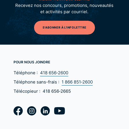
Recevez nos concours, promotions, nouveautés
et activités par courriel.
S'ABONNER À L'INFOLETTRE
POUR NOUS JOINDRE
Téléphone :
418 656‑2600
Téléphone sans-frais :
1 866 851‑2600
Télécopieur :
418 656‑2665