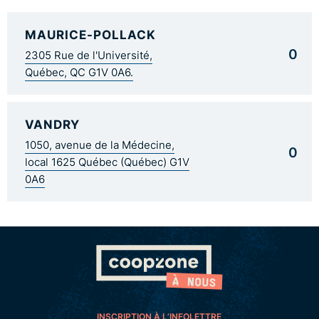
MAURICE-POLLACK
0
2305 Rue de l'Université,
Québec, QC G1V 0A6.
VANDRY
1050, avenue de la Médecine,
0
local 1625 Québec (Québec) G1V
0A6
INSCRIPTION À L’INFOLETTRE