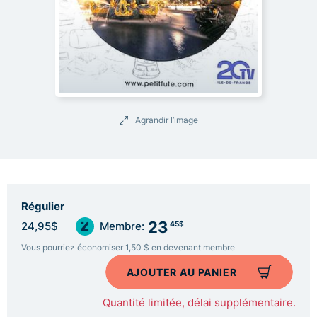
Agrandir l’image
Régulier
23
45$
24,95$
Membre:
Vous pourriez économiser 1,50 $ en devenant membre
AJOUTER AU PANIER
Quantité limitée, délai supplémentaire.