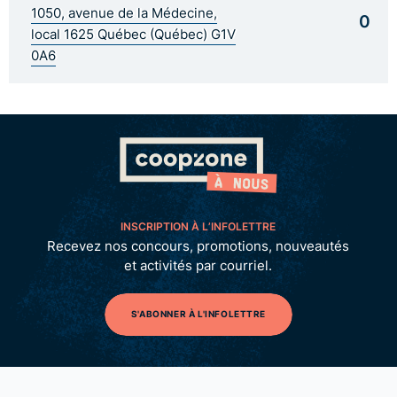
1050, avenue de la Médecine,
0
local 1625 Québec (Québec) G1V
0A6
INSCRIPTION À L’INFOLETTRE
Recevez nos concours, promotions, nouveautés
et activités par courriel.
S'ABONNER À L'INFOLETTRE