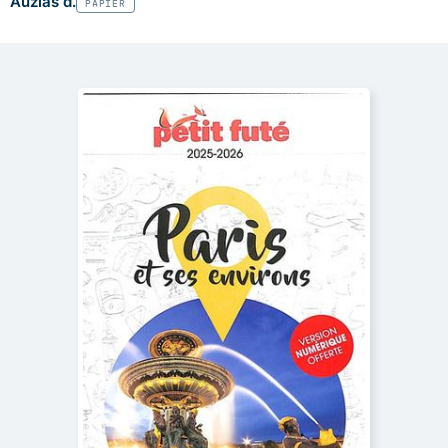
Auzias d.
PAPIER