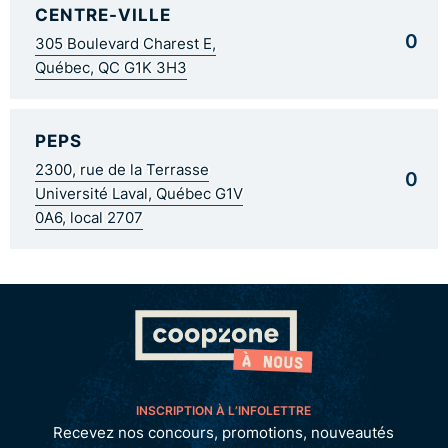
CENTRE-VILLE
0
305 Boulevard Charest E,
Québec, QC G1K 3H3
PEPS
2300, rue de la Terrasse
0
Université Laval, Québec G1V
0A6, local 2707
INSCRIPTION À L’INFOLETTRE
Recevez nos concours, promotions, nouveautés