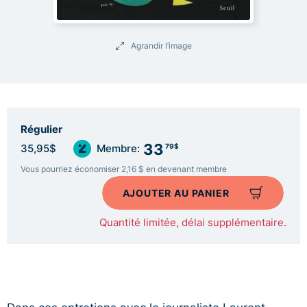
Agrandir l’image
Régulier
33
79$
35,95$
Membre:
Vous pourriez économiser 2,16 $ en devenant membre
AJOUTER AU PANIER
Quantité limitée, délai supplémentaire.
Dans ces entretiens avec le journaliste Laurent