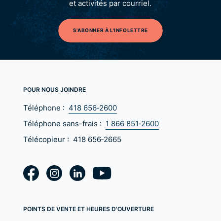
et activités par courriel.
S'ABONNER À L'INFOLETTRE
POUR NOUS JOINDRE
Téléphone :
418 656‑2600
Téléphone sans-frais :
1 866 851‑2600
Télécopieur :
418 656‑2665
POINTS DE VENTE ET HEURES D'OUVERTURE