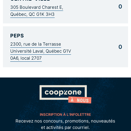
0
305 Boulevard Charest E,
Québec, QC G1K 3H3
PEPS
2300, rue de la Terrasse
0
Université Laval, Québec G1V
0A6, local 2707
INSCRIPTION À L’INFOLETTRE
Recevez nos concours, promotions, nouveautés
et activités par courriel.