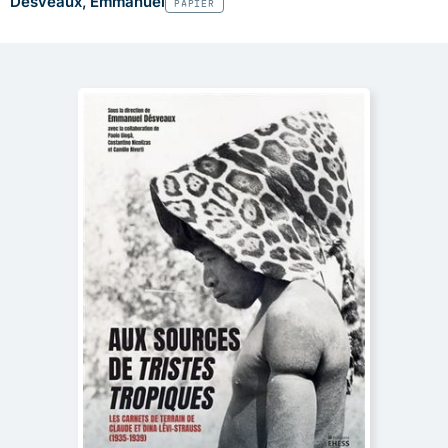
Désveaux, Emmanuel
PAPIER