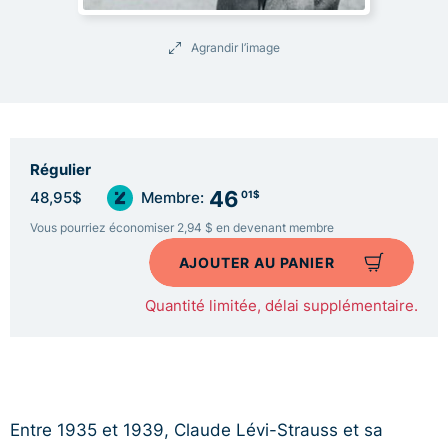
Agrandir l’image
Régulier
46
01$
48,95$
Membre:
Vous pourriez économiser 2,94 $ en devenant membre
AJOUTER AU PANIER
Quantité limitée, délai supplémentaire.
Entre 1935 et 1939, Claude Lévi-Strauss et sa