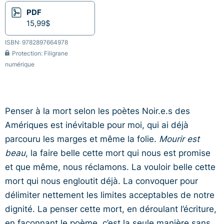
PDF
15,99$
ISBN: 9782897664978
Protection: Filigrane
numérique
Penser à la mort selon les poètes Noir.e.s des
Amériques est inévitable pour moi, qui ai déjà
parcouru les marges et même la folie.
Mourir est
beau
, la faire belle cette mort qui nous est promise
et que même, nous réclamons. La vouloir belle cette
mort qui nous engloutit déjà. La convoquer pour
délimiter nettement les limites acceptables de notre
dignité. La penser cette mort, en déroulant l’écriture,
en façonnant le poème, c’est la seule manière sans