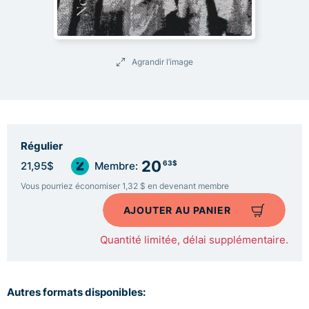
Agrandir l’image
Régulier
20
63$
21,95$
Membre:
Vous pourriez économiser 1,32 $ en devenant membre
AJOUTER AU PANIER
Quantité limitée, délai supplémentaire.
Autres formats disponibles: