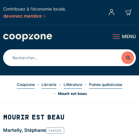
Contribuez à l'économie locale,
devenez membre
MENU
Coopzone
Librairie
Littérature
Poésie québécoise
Mourir est beau
MOURIR EST BEAU
Martelly, Stéphane
PAPIER