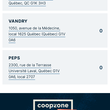
Québec, QC G1K 3H3
VANDRY
1050, avenue de la Médecine,
0
local 1625 Québec (Québec) G1V
0A6
PEPS
2300, rue de la Terrasse
0
Université Laval, Québec G1V
0A6, local 2707