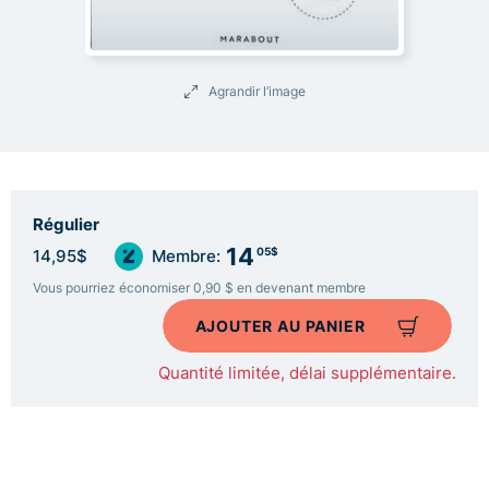
Agrandir l’image
Régulier
14
05$
14,95$
Membre:
Vous pourriez économiser 0,90 $ en devenant membre
AJOUTER AU PANIER
Quantité limitée, délai supplémentaire.