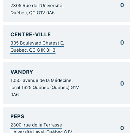
0
2305 Rue de l'Université,
Québec, QC G1V 0A6.
CENTRE-VILLE
0
305 Boulevard Charest E,
Québec, QC G1K 3H3
VANDRY
1050, avenue de la Médecine,
0
local 1625 Québec (Québec) G1V
0A6
PEPS
2300, rue de la Terrasse
0
Université Laval, Québec G1V