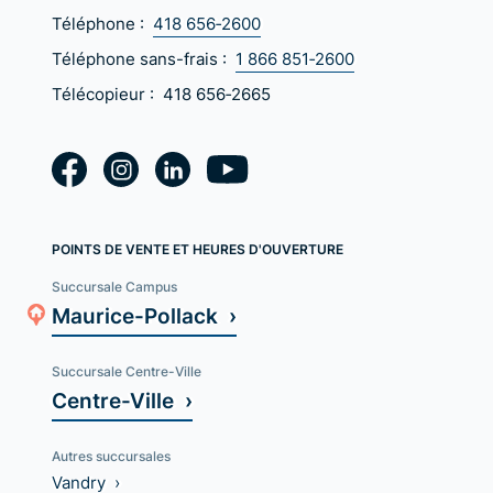
Téléphone :
418 656‑2600
Téléphone sans-frais :
1 866 851‑2600
Télécopieur :
418 656‑2665
POINTS DE VENTE ET HEURES D'OUVERTURE
Succursale Campus
Maurice-Pollack ›
Succursale Centre-Ville
Centre-Ville ›
Autres succursales
Vandry ›