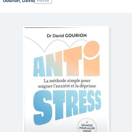
Gourion, David
PAPIER