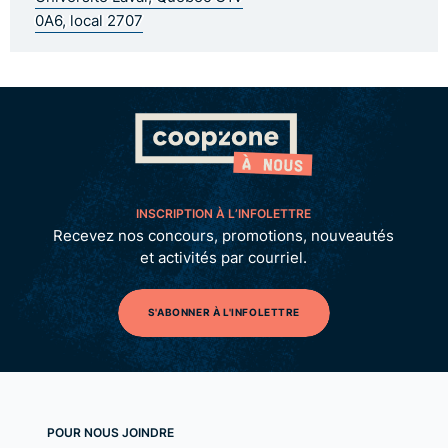
0A6, local 2707
INSCRIPTION À L’INFOLETTRE
Recevez nos concours, promotions, nouveautés
et activités par courriel.
S'ABONNER À L'INFOLETTRE
POUR NOUS JOINDRE