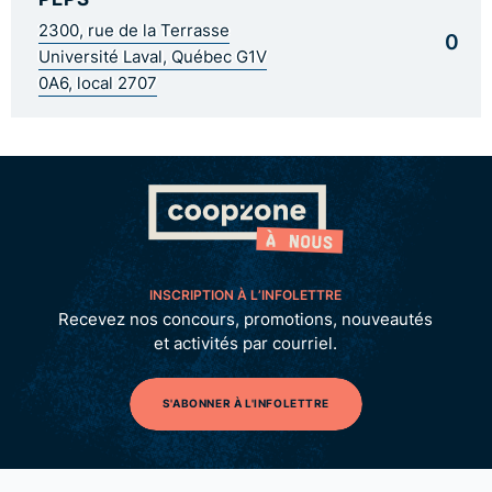
2300, rue de la Terrasse
0
Université Laval, Québec G1V
0A6, local 2707
INSCRIPTION À L’INFOLETTRE
Recevez nos concours, promotions, nouveautés
et activités par courriel.
S'ABONNER À L'INFOLETTRE