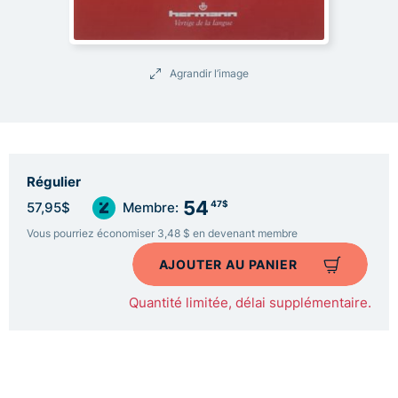
Agrandir l’image
Régulier
54
47$
57,95$
Membre:
Vous pourriez économiser 3,48 $ en devenant membre
AJOUTER AU PANIER
Quantité limitée, délai supplémentaire.