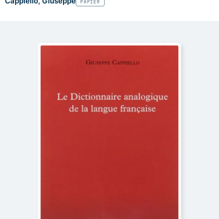
Cappiello, Giuseppe
PAPIER