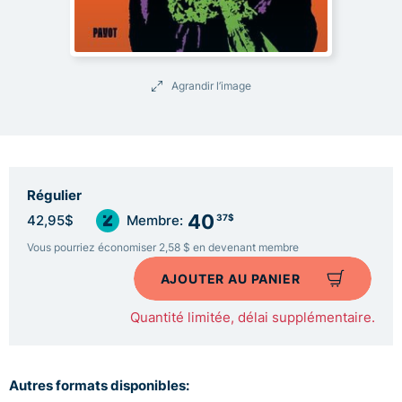
Agrandir l’image
Régulier
40
37$
42,95$
Membre:
Vous pourriez économiser 2,58 $ en devenant membre
AJOUTER AU PANIER
Quantité limitée, délai supplémentaire.
Autres formats disponibles: