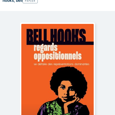
hooks, bell
PAPIER