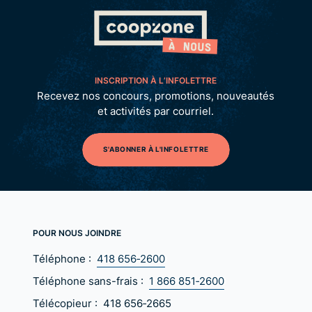
INSCRIPTION À L’INFOLETTRE
Recevez nos concours, promotions, nouveautés
et activités par courriel.
S'ABONNER À L'INFOLETTRE
POUR NOUS JOINDRE
Téléphone :
418 656‑2600
Téléphone sans-frais :
1 866 851‑2600
Télécopieur :
418 656‑2665