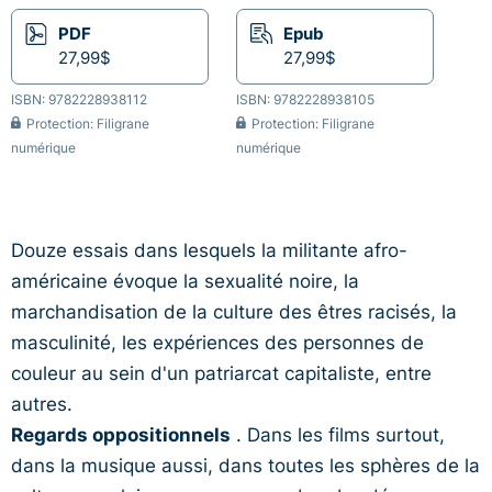
PDF
Epub
27,99$
27,99$
ISBN: 9782228938112
ISBN: 9782228938105
Protection: Filigrane
Protection: Filigrane
numérique
numérique
Douze essais dans lesquels la militante afro-
américaine évoque la sexualité noire, la
marchandisation de la culture des êtres racisés, la
masculinité, les expériences des personnes de
couleur au sein d'un patriarcat capitaliste, entre
autres.
Regards oppositionnels
. Dans les films surtout,
dans la musique aussi, dans toutes les sphères de la