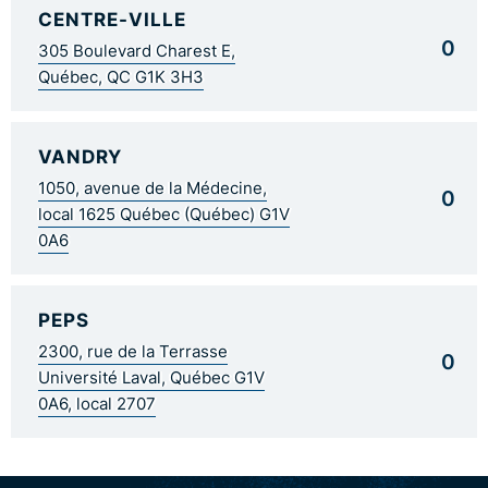
CENTRE-VILLE
0
305 Boulevard Charest E,
Québec, QC G1K 3H3
VANDRY
1050, avenue de la Médecine,
0
local 1625 Québec (Québec) G1V
0A6
PEPS
2300, rue de la Terrasse
0
Université Laval, Québec G1V
0A6, local 2707