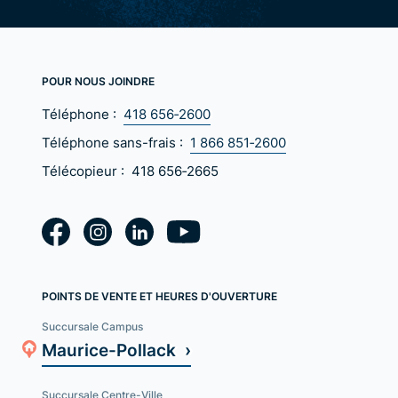
POUR NOUS JOINDRE
Téléphone :
418 656‑2600
Téléphone sans-frais :
1 866 851‑2600
Télécopieur :
418 656‑2665
POINTS DE VENTE ET HEURES D'OUVERTURE
Succursale Campus
Maurice-Pollack ›
Succursale Centre-Ville