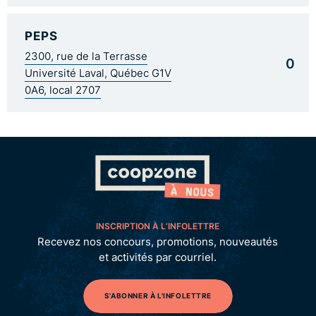
PEPS
2300, rue de la Terrasse
0
Université Laval, Québec G1V
0A6, local 2707
INSCRIPTION À L’INFOLETTRE
Recevez nos concours, promotions, nouveautés
et activités par courriel.
S'ABONNER À L'INFOLETTRE