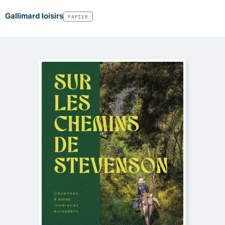
Gallimard loisirs
PAPIER