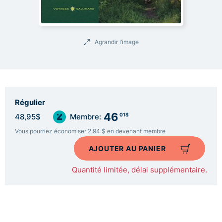
Agrandir l’image
Régulier
46
01$
48,95$
Membre:
Vous pourriez économiser 2,94 $ en devenant membre
AJOUTER AU PANIER
Quantité limitée, délai supplémentaire.