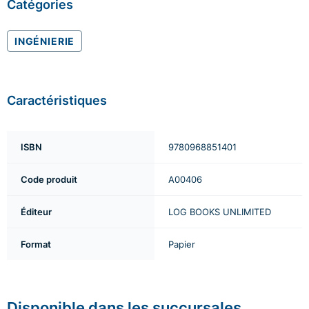
Catégories
INGÉNIERIE
Caractéristiques
ISBN
9780968851401
Code produit
A00406
Éditeur
LOG BOOKS UNLIMITED
Format
Papier
Disponible dans les succursales