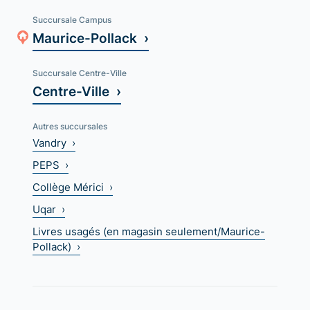
Succursale Campus
Maurice-Pollack ›
Succursale Centre-Ville
Centre-Ville ›
Autres succursales
Vandry ›
PEPS ›
Collège Mérici ›
Uqar ›
Livres usagés (en magasin seulement/Maurice-
Pollack) ›