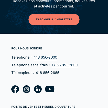
Recevez nos concours, promotions, nouveautés
et activités par courriel.
S'ABONNER À L'INFOLETTRE
POUR NOUS JOINDRE
Téléphone :
418 656‑2600
Téléphone sans-frais :
1 866 851‑2600
Télécopieur :
418 656‑2665
POINTS DE VENTE ET HEURES D'OUVERTURE