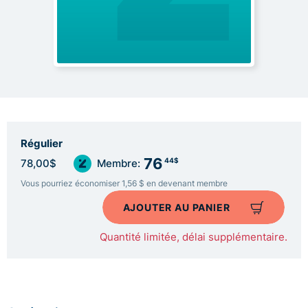
Régulier
76
44$
78,00$
Membre:
Vous pourriez économiser 1,56 $ en devenant membre
AJOUTER AU PANIER
Quantité limitée, délai supplémentaire.