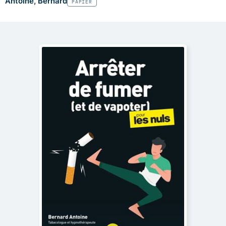
Antoine, Bernard
PAPIER