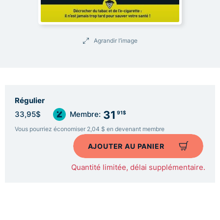
Agrandir l’image
Régulier
31
91$
33,95$
Membre:
Vous pourriez économiser 2,04 $ en devenant membre
AJOUTER AU PANIER
Quantité limitée, délai supplémentaire.