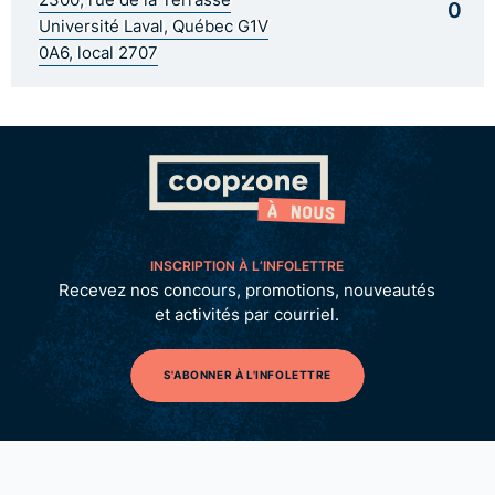
0
Université Laval, Québec G1V
0A6, local 2707
INSCRIPTION À L’INFOLETTRE
Recevez nos concours, promotions, nouveautés
et activités par courriel.
S'ABONNER À L'INFOLETTRE