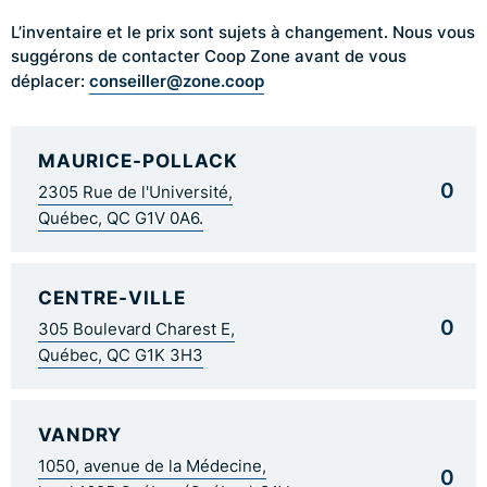
L’inventaire et le prix sont sujets à changement. Nous vous
suggérons de contacter Coop Zone avant de vous
conseiller@zone.coop
déplacer:
MAURICE-POLLACK
0
2305 Rue de l'Université,
Québec, QC G1V 0A6.
CENTRE-VILLE
0
305 Boulevard Charest E,
Québec, QC G1K 3H3
VANDRY
1050, avenue de la Médecine,
0