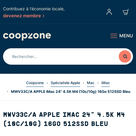
Contribuez à l'économie locale,
devenez membre
MENU
Coopzone
Spécialiste Apple
Mac
iMac
MWV33C/A APPLE iMac 24" 4.5K M4 (10c/10g) 16Go 512SSD Bleu
MWV33C/A APPLE IMAC 24" 4.5K M4
(10C/10G) 16GO 512SSD BLEU