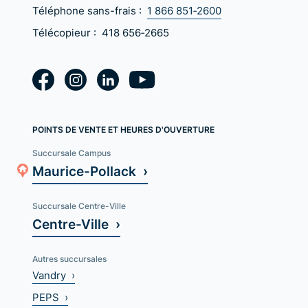
Téléphone sans-frais :
1 866 851‑2600
Télécopieur :
418 656‑2665
POINTS DE VENTE ET HEURES D'OUVERTURE
Succursale Campus
Maurice-Pollack ›
Succursale Centre-Ville
Centre-Ville ›
Autres succursales
Vandry ›
PEPS ›