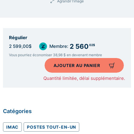
Agrandir l’image
Régulier
2 560
02$
2 599,00$
Membre:
Vous pourriez économiser 38,98 $ en devenant membre
AJOUTER AU PANIER
Quantité limitée, délai supplémentaire.
Catégories
IMAC
POSTES TOUT-EN-UN