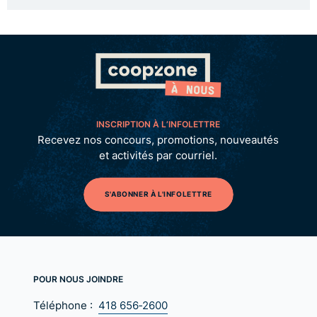
INSCRIPTION À L’INFOLETTRE
Recevez nos concours, promotions, nouveautés
et activités par courriel.
S'ABONNER À L'INFOLETTRE
POUR NOUS JOINDRE
Téléphone :
418 656‑2600