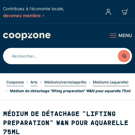
Contribuez à l'économie locale,
devenez membre
MENU
Coopzone
Arts
Médiums/vernis/apprêts
Médiums (aquarelle)
Médium de détachage "lifting preparation" W&N pour aquarelle 75ml
MÉDIUM DE DÉTACHAGE "LIFTING
PREPARATION" W&N POUR AQUARELLE
75ML