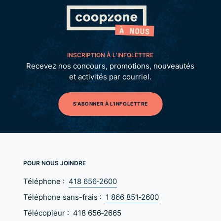
INSCRIPTION À L’INFOLETTRE
Recevez nos concours, promotions, nouveautés
et activités par courriel.
S'ABONNER À L'INFOLETTRE
POUR NOUS JOINDRE
Téléphone :
418 656‑2600
Téléphone sans-frais :
1 866 851‑2600
Télécopieur :
418 656‑2665