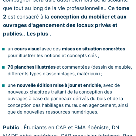
que tout au long de la vie professionnelle.. Ce
tome
2
est consacré à la
conception du mobilier et aux
ouvrages d'agencement des locaux privés et
publics.
.
Les plus
.
cours visuel
mises en situation concrètes
un
avec des
pour illustrer les notions et concepts clés ;
70 planches illustrées
et commentées (dessin de meuble,
différents types d'assemblages, matériaux) ;
nouvelle édition mise à jour et enrichie,
une
avec de
nouveaux chapitres traitant de la conception des
ouvrages à base de panneaux dérivés du bois et de la
conception des habillages muraux en agencement, ainsi
que de nouvelles ressources numériques.
Public
. Étudiants en CAP et BMA ébéniste, DN
MADE objet matériaux, CAP menuisier fabricant, Bac