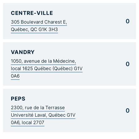
CENTRE-VILLE
0
305 Boulevard Charest E,
Québec, QC G1K 3H3
VANDRY
1050, avenue de la Médecine,
0
local 1625 Québec (Québec) G1V
0A6
PEPS
2300, rue de la Terrasse
0
Université Laval, Québec G1V
0A6, local 2707