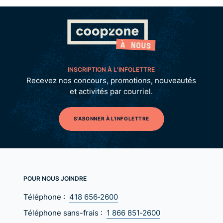
INSCRIPTION À L’INFOLETTRE
Recevez nos concours, promotions, nouveautés
et activités par courriel.
S'ABONNER À L'INFOLETTRE
POUR NOUS JOINDRE
Téléphone :
418 656‑2600
Téléphone sans-frais :
1 866 851‑2600