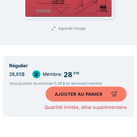
Agrandir l’image
Régulier
28
37$
28,95$
Membre:
Vous pourriez économiser 0,58 $ en devenant membre
AJOUTER AU PANIER
Quantité limitée, délai supplémentaire.