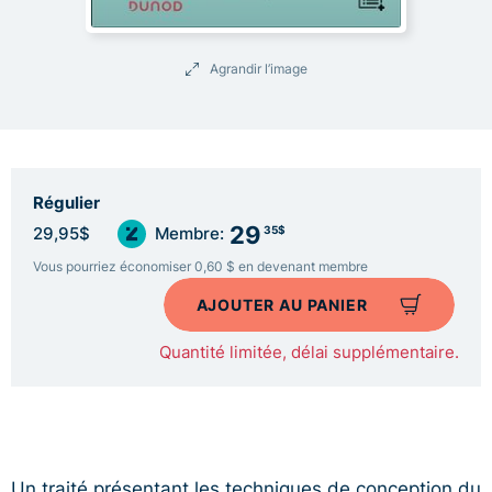
Agrandir l’image
Régulier
29
35$
29,95$
Membre:
Vous pourriez économiser 0,60 $ en devenant membre
AJOUTER AU PANIER
Quantité limitée, délai supplémentaire.
Un traité présentant les techniques de conception du