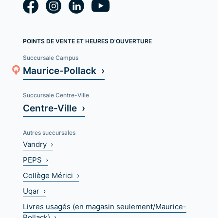
POINTS DE VENTE ET HEURES D'OUVERTURE
Succursale Campus
Maurice-Pollack ›
Succursale Centre-Ville
Centre-Ville ›
Autres succursales
Vandry ›
PEPS ›
Collège Mérici ›
Uqar ›
Livres usagés (en magasin seulement/Maurice-
Pollack) ›