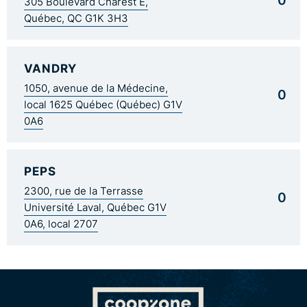
305 Boulevard Charest E,
Québec, QC G1K 3H3
VANDRY
1050, avenue de la Médecine,
0
local 1625 Québec (Québec) G1V
0A6
PEPS
2300, rue de la Terrasse
0
Université Laval, Québec G1V
0A6, local 2707