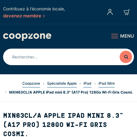
Contribuez à l'économie locale,
devenez membre
MENU
Coopzone
Spécialiste Apple
iPad
iPad Mini
MXN63CL/A APPLE iPad mini 8.3" (A17 Pro) 128Go Wi-Fi Gris Cosmi.
MXN63CL/A APPLE IPAD MINI 8.3"
(A17 PRO) 128GO WI-FI GRIS
COSMI.