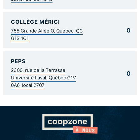
COLLÈGE MÉRICI
0
755 Grande Allée O, Québec, QC
G1S 1C1
PEPS
2300, rue de la Terrasse
0
Université Laval, Québec G1V
0A6, local 2707