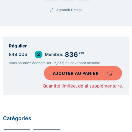
Agrandir l’image
Régulier
836
27$
849,00$
Membre:
Vous pourriez économiser 12,73 $ en devenant membre
AJOUTER AU PANIER
Quantité limitée, délai supplémentaire.
Catégories