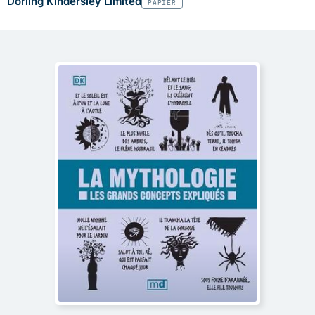
Dorling Kindersley Limited
PAPIER