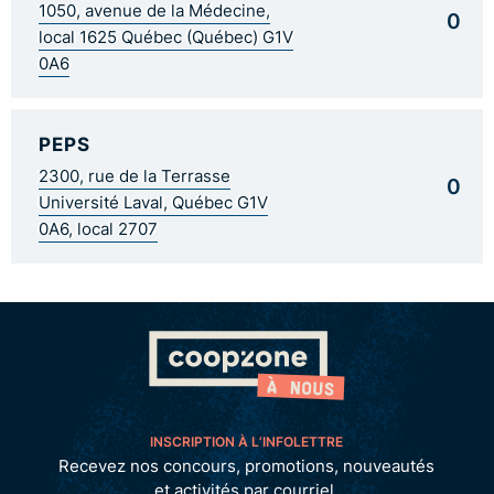
1050, avenue de la Médecine,
0
local 1625 Québec (Québec) G1V
0A6
PEPS
2300, rue de la Terrasse
0
Université Laval, Québec G1V
0A6, local 2707
INSCRIPTION À L’INFOLETTRE
Recevez nos concours, promotions, nouveautés
et activités par courriel.