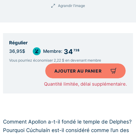
Agrandir l’image
Régulier
34
73$
36,95$
Membre:
Vous pourriez économiser 2,22 $ en devenant membre
AJOUTER AU PANIER
Quantité limitée, délai supplémentaire.
Comment Apollon a-t-il fondé le temple de Delphes?
Pourquoi Cúchulaín est-il considéré comme l’un des