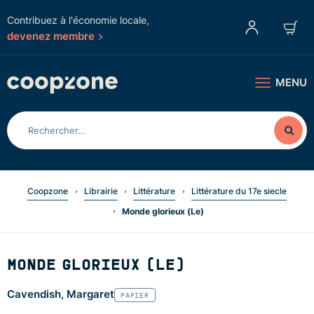
Contribuez à l'économie locale,
devenez membre
MENU
Coopzone
Librairie
Littérature
Littérature du 17e siecle
Monde glorieux (Le)
MONDE GLORIEUX (LE)
Cavendish, Margaret
PAPIER