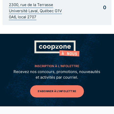
2300, rue de la Terrasse
0
Université Laval, Québec G1V
0A6, local 2707
INSCRIPTION À L’INFOLETTRE
Recevez nos concours, promotions, nouveautés
et activités par courriel.
S'ABONNER À L'INFOLETTRE