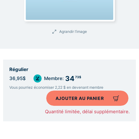
Agrandir l’image
Régulier
34
73$
36,95$
Membre:
Vous pourriez économiser 2,22 $ en devenant membre
AJOUTER AU PANIER
Quantité limitée, délai supplémentaire.