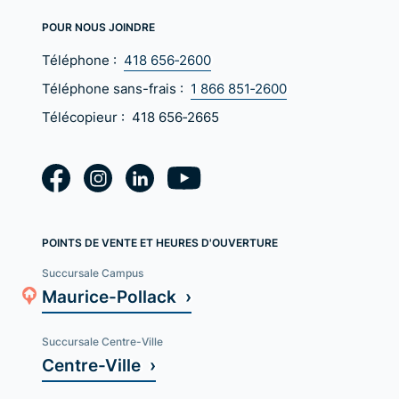
POUR NOUS JOINDRE
Téléphone :
418 656‑2600
Téléphone sans-frais :
1 866 851‑2600
Télécopieur :
418 656‑2665
POINTS DE VENTE ET HEURES D'OUVERTURE
Succursale Campus
Maurice-Pollack ›
Succursale Centre-Ville
Centre-Ville ›