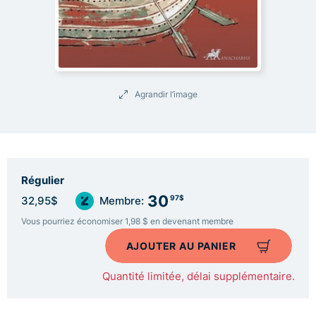
Agrandir l’image
Régulier
30
97$
32,95$
Membre:
Vous pourriez économiser 1,98 $ en devenant membre
AJOUTER AU PANIER
Quantité limitée, délai supplémentaire.