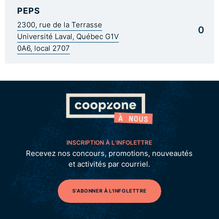
PEPS
2300, rue de la Terrasse
0
Université Laval, Québec G1V
0A6, local 2707
INSCRIPTION À L’INFOLETTRE
Recevez nos concours, promotions, nouveautés
et activités par courriel.
S'ABONNER À L'INFOLETTRE