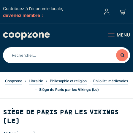
Contribuez à l'économie locale,
devenez membre
MENU
Coopzone
Librairie
Philosophie et religion
Philo litt. médievales
Siège de Paris par les Vikings (Le)
SIÈGE DE PARIS PAR LES VIKINGS
(LE)