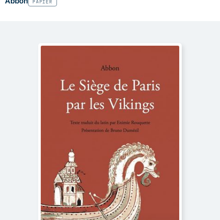
Abbon
PAPIER