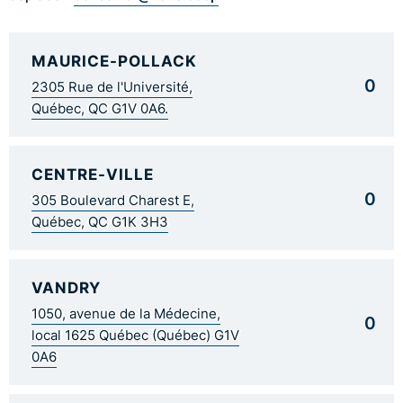
MAURICE-POLLACK
0
2305 Rue de l'Université,
Québec, QC G1V 0A6.
CENTRE-VILLE
0
305 Boulevard Charest E,
Québec, QC G1K 3H3
VANDRY
1050, avenue de la Médecine,
0
local 1625 Québec (Québec) G1V
0A6