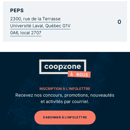
PEPS
2300, rue de la Terrasse
0
Université Laval, Québec G1V
0A6, local 2707
INSCRIPTION À L’INFOLETTRE
Recevez nos concours, promotions, nouveautés
et activités par courriel.
S'ABONNER À L'INFOLETTRE