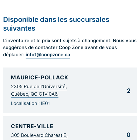
Disponible dans les succursales
suivantes
L’inventaire et le prix sont sujets à changement. Nous vous
suggérons de contacter Coop Zone avant de vous
info1@coopzone.ca
déplacer:
MAURICE-POLLACK
2305 Rue de l'Université,
2
Québec, QC G1V 0A6.
Localisation : IE01
CENTRE-VILLE
0
305 Boulevard Charest E,