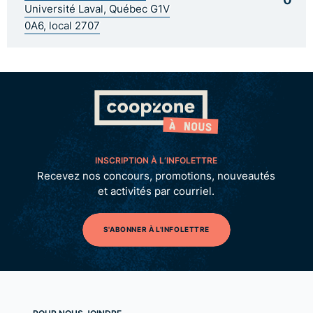
Université Laval, Québec G1V
0A6, local 2707
INSCRIPTION À L’INFOLETTRE
Recevez nos concours, promotions, nouveautés
et activités par courriel.
S'ABONNER À L'INFOLETTRE