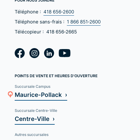
POUR NOUS JOINDRE
Téléphone :
418 656‑2600
Téléphone sans-frais :
1 866 851‑2600
Télécopieur :
418 656‑2665
POINTS DE VENTE ET HEURES D'OUVERTURE
Succursale Campus
Maurice-Pollack ›
Succursale Centre-Ville
Centre-Ville ›
Autres succursales