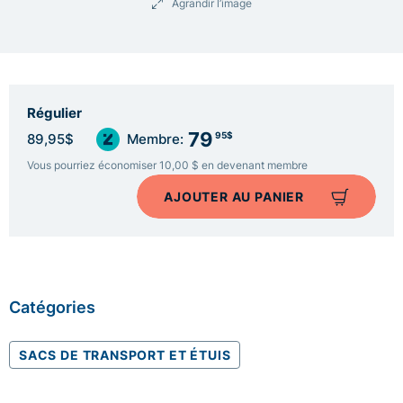
Agrandir l’image
Régulier
79
95$
89,95$
Membre:
Vous pourriez économiser 10,00 $ en devenant membre
AJOUTER AU PANIER
Catégories
SACS DE TRANSPORT ET ÉTUIS