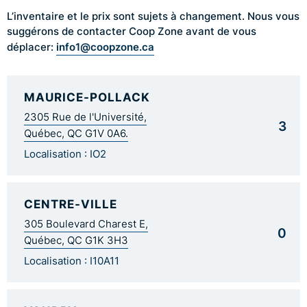
L’inventaire et le prix sont sujets à changement. Nous vous
suggérons de contacter Coop Zone avant de vous
info1@coopzone.ca
déplacer:
MAURICE-POLLACK
2305 Rue de l'Université,
3
Québec, QC G1V 0A6.
Localisation : IO2
CENTRE-VILLE
305 Boulevard Charest E,
0
Québec, QC G1K 3H3
Localisation : I10A11