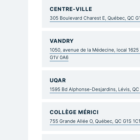
CENTRE-VILLE
305 Boulevard Charest E, Québec, QC 
VANDRY
1050, avenue de la Médecine, local 162
G1V 0A6
UQAR
1595 Bd Alphonse-Desjardins, Lévis, Q
COLLÈGE MÉRICI
755 Grande Allée O, Québec, QC G1S 1C