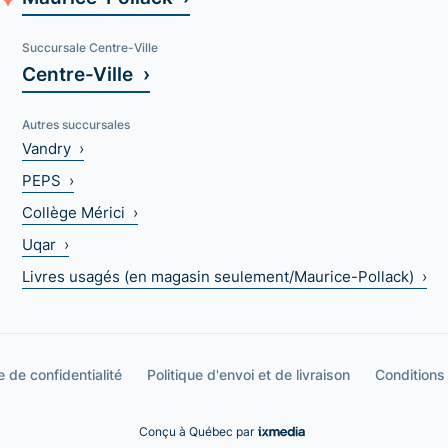
Succursale Centre-Ville
Centre-Ville ›
Autres succursales
Vandry ›
PEPS ›
Collège Mérici ›
Uqar ›
Livres usagés (en magasin seulement/Maurice-Pollack) ›
e de confidentialité
Politique d'envoi et de livraison
Conditions
Conçu à Québec par