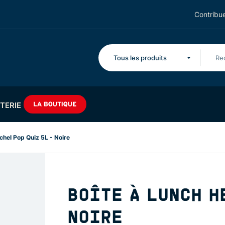
Contribue
Tous les produits
TERIE
chel Pop Quiz 5L - Noire
BOÎTE À LUNCH H
NOIRE