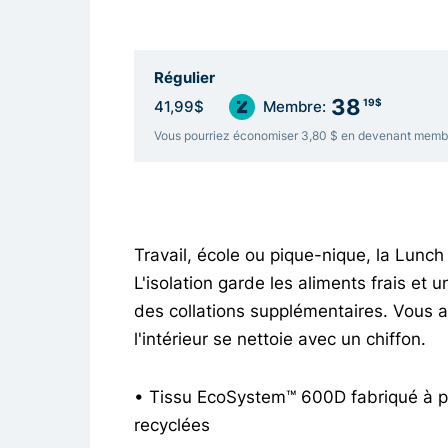
Régulier
38
19$
41,99$
Membre:
Vous pourriez économiser 3,80 $ en devenant memb
Travail, école ou pique-nique, la Lunc
L'isolation garde les aliments frais e
des collations supplémentaires. Vous 
l'intérieur se nettoie avec un chiffon.
• Tissu EcoSystem™ 600D fabriqué à p
recyclées