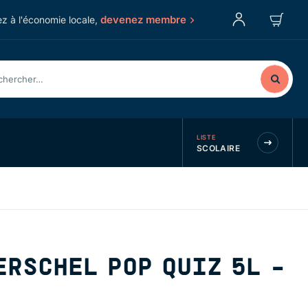
devenez membre
z à l'économie locale,
LISTE
SCOLAIRE
ERSCHEL POP QUIZ 5L -