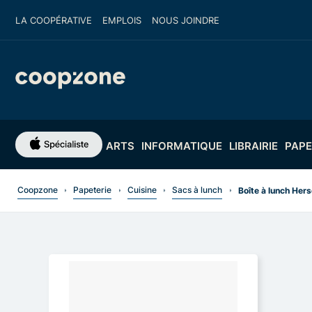
LA COOPÉRATIVE
EMPLOIS
NOUS JOINDRE
ARTS
INFORMATIQUE
LIBRAIRIE
PAPE
Coopzone
Papeterie
Cuisine
Sacs à lunch
Boîte à lunch Hers