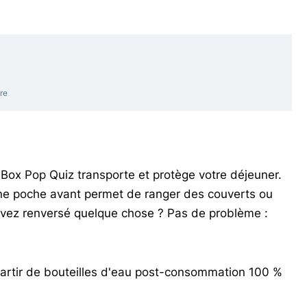
re
h Box Pop Quiz transporte et protège votre déjeuner.
t une poche avant permet de ranger des couverts ou
avez renversé quelque chose ? Pas de problème :
artir de bouteilles d'eau post-consommation 100 %