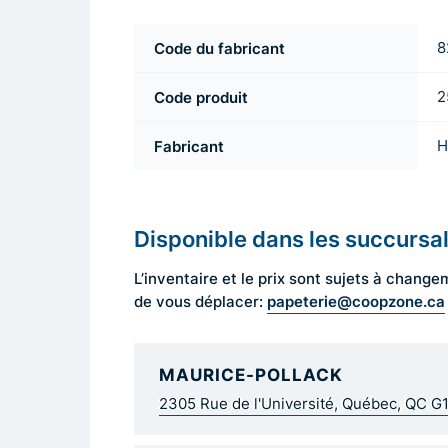
Code du fabricant
8
Code produit
2
Fabricant
H
Disponible dans les succursa
L’inventaire et le prix sont sujets à cha
papeterie@coopzone.ca
de vous déplacer:
MAURICE-POLLACK
2305 Rue de l'Université, Québec, QC G