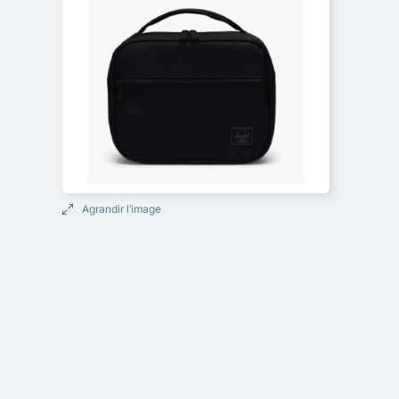
Agrandir l’image