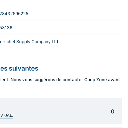
28432596225
53136
erschel Supply Company Ltd
les suivantes
ngement. Nous vous suggérons de contacter Coop Zone avant
0
1V 0A6.