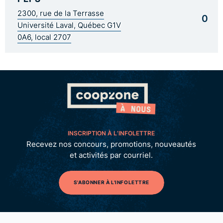
2300, rue de la Terrasse
0
Université Laval, Québec G1V
0A6, local 2707
INSCRIPTION À L’INFOLETTRE
Recevez nos concours, promotions, nouveautés
et activités par courriel.
S'ABONNER À L'INFOLETTRE