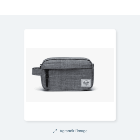
Agrandir l’image