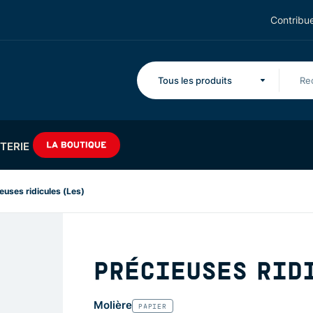
Contribue
Tous les produits
TERIE
euses ridicules (Les)
PRÉCIEUSES RID
Molière
PAPIER