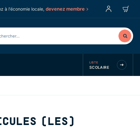
devenez membre
z à l'économie locale,
LISTE
SCOLAIRE
ICULES (LES)