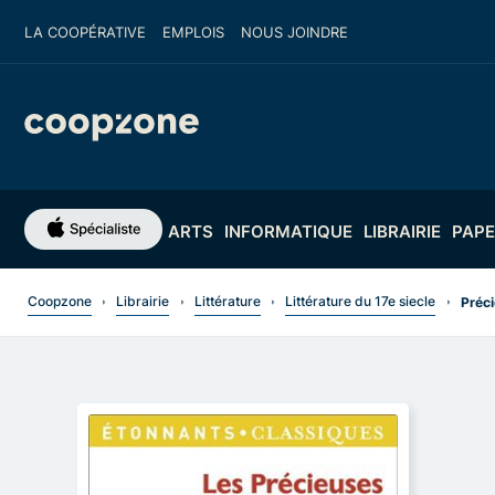
LA COOPÉRATIVE
EMPLOIS
NOUS JOINDRE
ARTS
INFORMATIQUE
LIBRAIRIE
PAPE
Coopzone
Librairie
Littérature
Littérature du 17e siecle
Préci