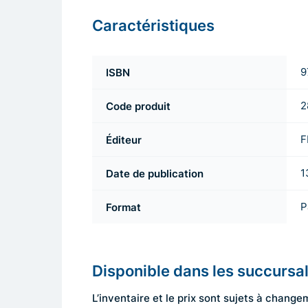
Caractéristiques
ISBN
9
Code produit
2
Éditeur
F
Date de publication
1
Format
P
Disponible dans les succursa
L’inventaire et le prix sont sujets à cha