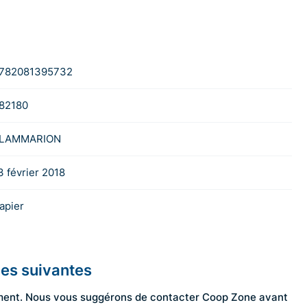
782081395732
82180
LAMMARION
3 février 2018
apier
les suivantes
ngement. Nous vous suggérons de contacter Coop Zone avant