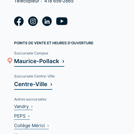
Télécopieur :
418 656‑2665
POINTS DE VENTE ET HEURES D'OUVERTURE
Succursale Campus
Maurice-Pollack ›
Succursale Centre-Ville
Centre-Ville ›
Autres succursales
Vandry ›
PEPS ›
Collège Mérici ›