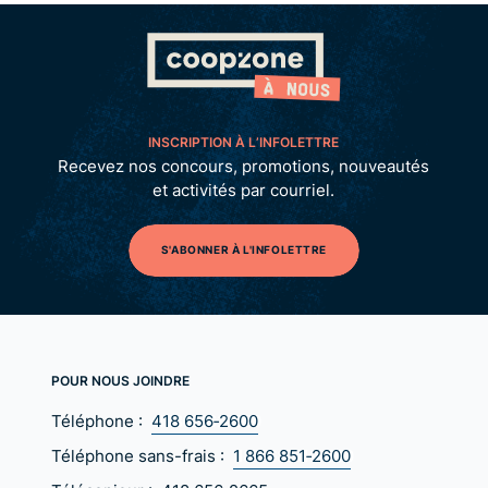
INSCRIPTION À L’INFOLETTRE
Recevez nos concours, promotions, nouveautés
et activités par courriel.
S'ABONNER À L'INFOLETTRE
POUR NOUS JOINDRE
Téléphone :
418 656‑2600
Téléphone sans-frais :
1 866 851‑2600