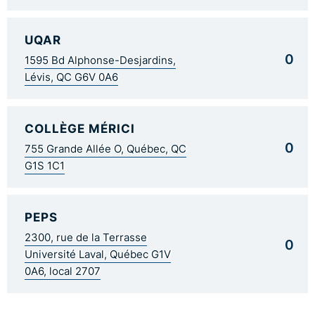
UQAR
0
1595 Bd Alphonse-Desjardins,
Lévis, QC G6V 0A6
COLLÈGE MÉRICI
0
755 Grande Allée O, Québec, QC
G1S 1C1
PEPS
2300, rue de la Terrasse
0
Université Laval, Québec G1V
0A6, local 2707