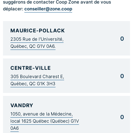
suggérons de contacter Coop Zone avant de vous
conseiller@zone.coop
déplacer:
MAURICE-POLLACK
0
2305 Rue de l'Université,
Québec, QC G1V 0A6.
CENTRE-VILLE
0
305 Boulevard Charest E,
Québec, QC G1K 3H3
VANDRY
1050, avenue de la Médecine,
0
local 1625 Québec (Québec) G1V
0A6