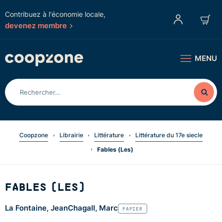
Contribuez à l'économie locale,
devenez membre
MENU
Coopzone
Librairie
Littérature
Littérature du 17e siecle
Fables (Les)
FABLES (LES)
La Fontaine, Jean
Chagall, Marc
PAPIER