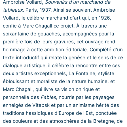
Ambroise Vollard,
Souvenirs d'un marchand de
tableaux,
Paris, 1937. Ainsi se souvient Ambroise
Vollard, le célèbre marchand d'art qui, en 1926,
confie à Marc Chagall ce projet. À travers une
soixantaine de gouaches, accompagnées pour la
première fois de leurs gravures, cet ouvrage rend
hommage à cette ambition éditoriale. Complété d'un
texte introductif qui relate la genèse et le sens de ce
dialogue artistique, il célèbre la rencontre entre ces
deux artistes exceptionnels, La Fontaine, styliste
éblouissant et moraliste de la nature humaine, et
Marc Chagall, qui livre sa vision onirique et
personnelle des
Fables
, nourrie par les paysages
enneigés de Vitebsk et par un animisme hérité des
traditions hassidiques d'Europe de l'Est, ponctuée
des couleurs et des atmosphères de la Bretagne, de