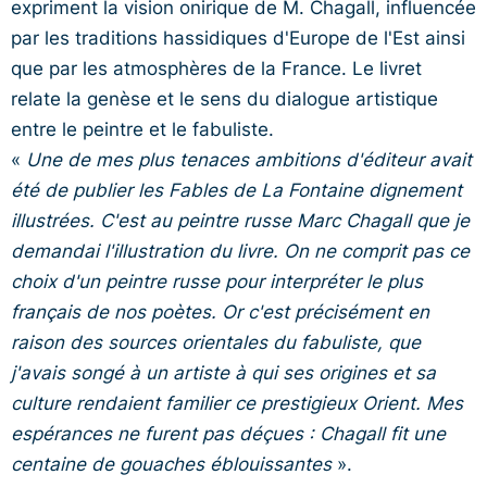
expriment la vision onirique de M. Chagall, influencée
par les traditions hassidiques d'Europe de l'Est ainsi
que par les atmosphères de la France. Le livret
relate la genèse et le sens du dialogue artistique
entre le peintre et le fabuliste.
«
Une de mes plus tenaces ambitions d'éditeur avait
été de publier les Fables de La Fontaine dignement
illustrées. C'est au peintre russe Marc Chagall que je
demandai l'illustration du livre. On ne comprit pas ce
choix d'un peintre russe pour interpréter le plus
français de nos poètes. Or c'est précisément en
raison des sources orientales du fabuliste, que
j'avais songé à un artiste à qui ses origines et sa
culture rendaient familier ce prestigieux Orient. Mes
espérances ne furent pas déçues : Chagall fit une
centaine de gouaches éblouissantes
».