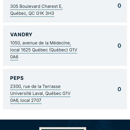
0
305 Boulevard Charest E,
Québec, QC G1K 3H3
VANDRY
1050, avenue de la Médecine,
0
local 1625 Québec (Québec) G1V
0A6
PEPS
2300, rue de la Terrasse
0
Université Laval, Québec G1V
0A6, local 2707