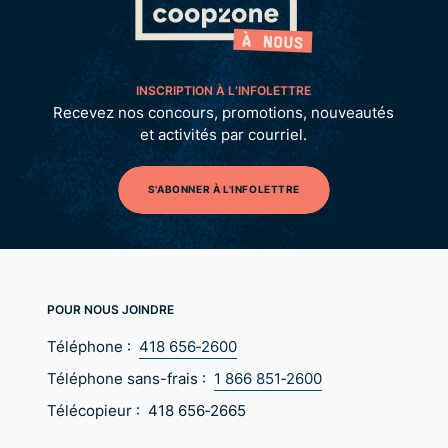
INSCRIPTION À L’INFOLETTRE
Recevez nos concours, promotions, nouveautés
et activités par courriel.
S'ABONNER À L'INFOLETTRE
POUR NOUS JOINDRE
Téléphone :
418 656‑2600
Téléphone sans-frais :
1 866 851‑2600
Télécopieur :
418 656‑2665