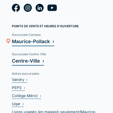
POINTS DE VENTE ET HEURES D'OUVERTURE
Succursale Campus
Maurice-Pollack ›
Succursale Centre-Ville
Centre-Ville ›
Autres succursales
Vandry ›
PEPS ›
Collège Mérici ›
Uqar ›
Livres usagés (en magasin seulement/Maurice-