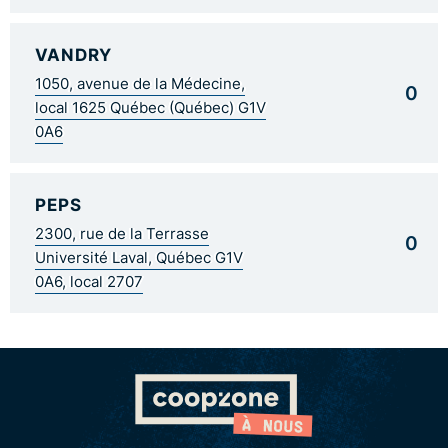
VANDRY
1050, avenue de la Médecine,
0
local 1625 Québec (Québec) G1V
0A6
PEPS
2300, rue de la Terrasse
0
Université Laval, Québec G1V
0A6, local 2707