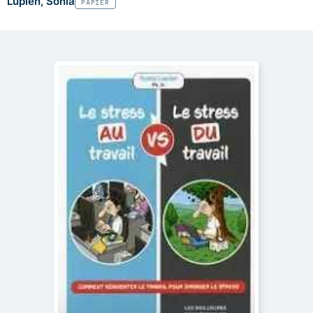
Lupien, Sonia
PAPIER