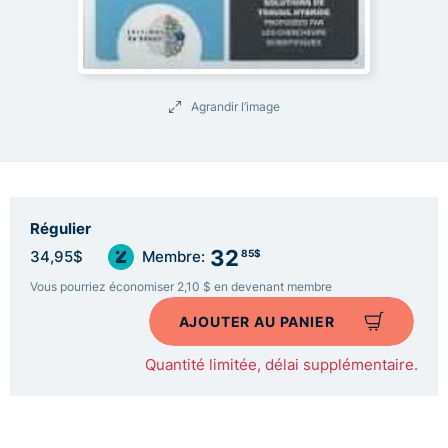
Agrandir l’image
Régulier
32
85$
34,95$
Membre:
Vous pourriez économiser 2,10 $ en devenant membre
AJOUTER AU PANIER
Quantité limitée, délai supplémentaire.