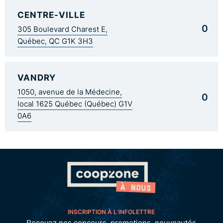
CENTRE-VILLE
0
305 Boulevard Charest E,
Québec, QC G1K 3H3
VANDRY
1050, avenue de la Médecine,
0
local 1625 Québec (Québec) G1V
0A6
INSCRIPTION À L’INFOLETTRE
Recevez nos concours, promotions, nouveautés