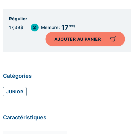
Régulier
17
39$
17,39$
Membre:
AJOUTER AU PANIER
Catégories
JUNIOR
Caractéristiques