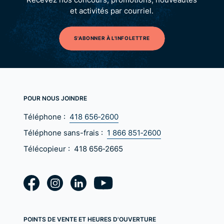
et activités par courriel.
S'ABONNER À L'INFOLETTRE
POUR NOUS JOINDRE
Téléphone :
418 656‑2600
Téléphone sans-frais :
1 866 851‑2600
Télécopieur :
418 656‑2665
POINTS DE VENTE ET HEURES D'OUVERTURE