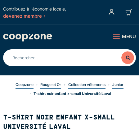
Contribuez à l'économie locale,
devenez membre
MENU
Coopzone
Rouge et Or
Collection vêtements
Junior
T-shirt noir enfant x-small Université Laval
T-SHIRT NOIR ENFANT X-SMALL
UNIVERSITÉ LAVAL