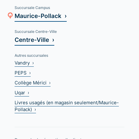
Succursale Campus
Maurice-Pollack ›
Succursale Centre-Ville
Centre-Ville ›
Autres succursales
Vandry ›
PEPS ›
Collège Mérici ›
Uqar ›
Livres usagés (en magasin seulement/Maurice-
Pollack) ›