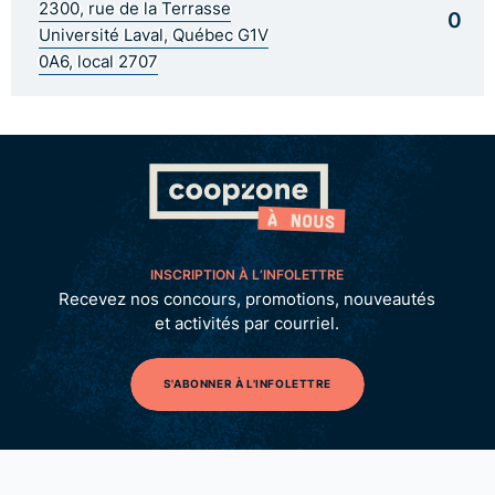
2300, rue de la Terrasse
0
Université Laval, Québec G1V
0A6, local 2707
INSCRIPTION À L’INFOLETTRE
Recevez nos concours, promotions, nouveautés
et activités par courriel.
S'ABONNER À L'INFOLETTRE