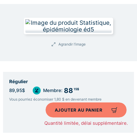
Agrandir l’image
Régulier
88
15$
89,95$
Membre:
Vous pourriez économiser 1,80 $ en devenant membre
AJOUTER AU PANIER
Quantité limitée, délai supplémentaire.