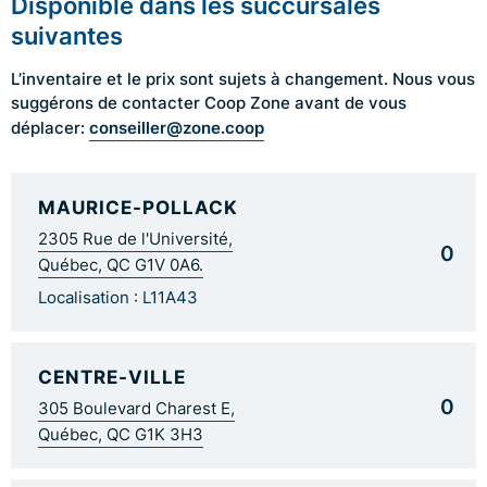
Disponible dans les succursales
suivantes
L’inventaire et le prix sont sujets à changement. Nous vous
suggérons de contacter Coop Zone avant de vous
conseiller@zone.coop
déplacer:
MAURICE-POLLACK
2305 Rue de l'Université,
0
Québec, QC G1V 0A6.
Localisation : L11A43
CENTRE-VILLE
0
305 Boulevard Charest E,
Québec, QC G1K 3H3