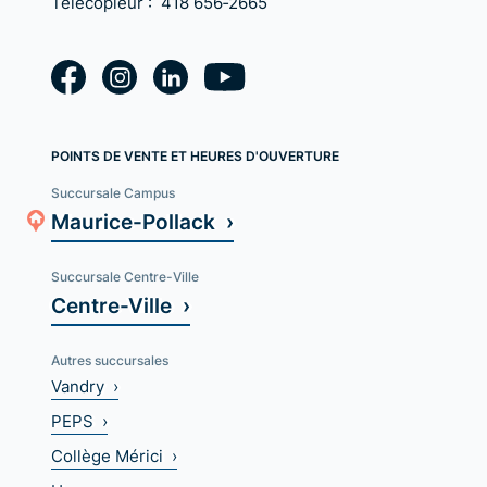
Télécopieur :
418 656‑2665
POINTS DE VENTE ET HEURES D'OUVERTURE
Succursale Campus
Maurice-Pollack ›
Succursale Centre-Ville
Centre-Ville ›
Autres succursales
Vandry ›
PEPS ›
Collège Mérici ›