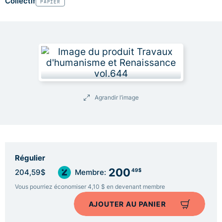
Collectif
PAPIER
Agrandir l’image
Régulier
200
49$
204,59$
Membre:
Vous pourriez économiser 4,10 $ en devenant membre
AJOUTER AU PANIER