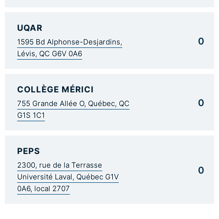
UQAR
0
1595 Bd Alphonse-Desjardins,
Lévis, QC G6V 0A6
COLLÈGE MÉRICI
0
755 Grande Allée O, Québec, QC
G1S 1C1
PEPS
2300, rue de la Terrasse
0
Université Laval, Québec G1V
0A6, local 2707