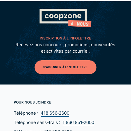
INSCRIPTION À L’INFOLETTRE
Recevez nos concours, promotions, nouveautés
et activités par courriel.
S'ABONNER À L'INFOLETTRE
POUR NOUS JOINDRE
Téléphone :
418 656‑2600
Téléphone sans-frais :
1 866 851‑2600