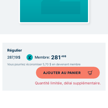
Régulier
281
49$
287,19$
Membre:
Vous pourriez économiser 5,70 $ en devenant membre
AJOUTER AU PANIER
Quantité limitée, délai supplémentaire.