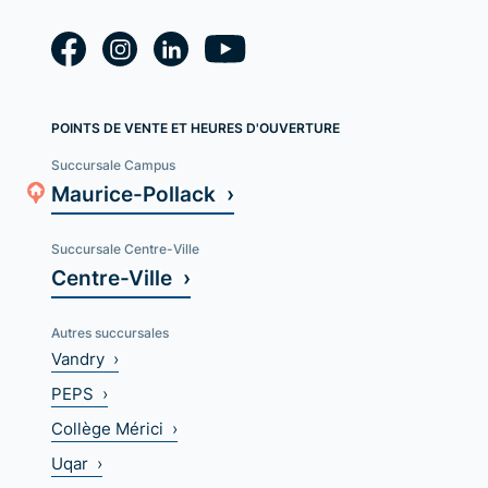
POINTS DE VENTE ET HEURES D'OUVERTURE
Succursale Campus
Maurice-Pollack ›
Succursale Centre-Ville
Centre-Ville ›
Autres succursales
Vandry ›
PEPS ›
Collège Mérici ›
Uqar ›