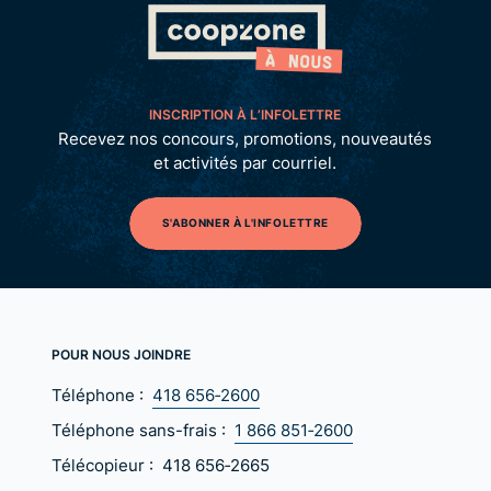
INSCRIPTION À L’INFOLETTRE
Recevez nos concours, promotions, nouveautés
et activités par courriel.
S'ABONNER À L'INFOLETTRE
POUR NOUS JOINDRE
Téléphone :
418 656‑2600
Téléphone sans-frais :
1 866 851‑2600
Télécopieur :
418 656‑2665