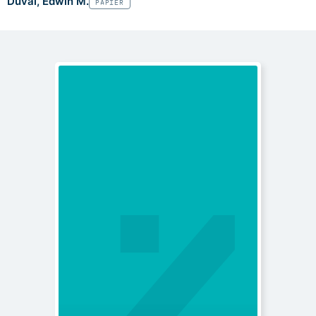
Duval, Edwin M.
PAPIER