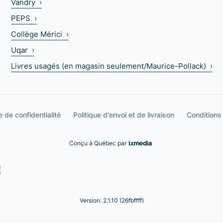
Vandry ›
PEPS ›
Collège Mérici ›
Uqar ›
Livres usagés (en magasin seulement/Maurice-Pollack) ›
e de confidentialité
Politique d'envoi et de livraison
Conditions
Conçu à Québec par
Version: 2.1.10 (26fbffff)