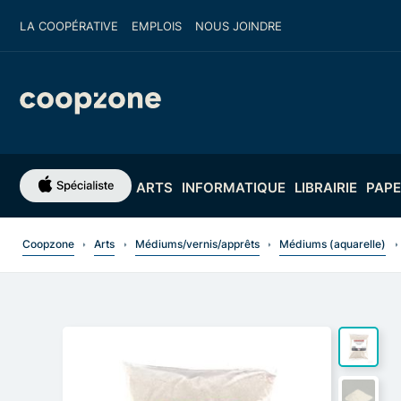
LA COOPÉRATIVE
EMPLOIS
NOUS JOINDRE
ARTS
INFORMATIQUE
LIBRAIRIE
PAPE
Coopzone
Arts
Médiums/vernis/apprêts
Médiums (aquarelle)