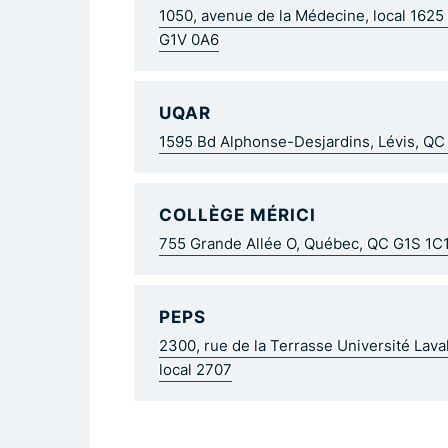
1050, avenue de la Médecine, local 162
G1V 0A6
UQAR
1595 Bd Alphonse-Desjardins, Lévis, Q
COLLÈGE MÉRICI
755 Grande Allée O, Québec, QC G1S 1C
PEPS
2300, rue de la Terrasse Université Lav
local 2707