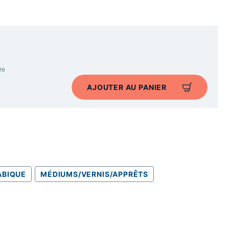
re
AJOUTER AU PANIER
BIQUE
MÉDIUMS/VERNIS/APPRÊTS