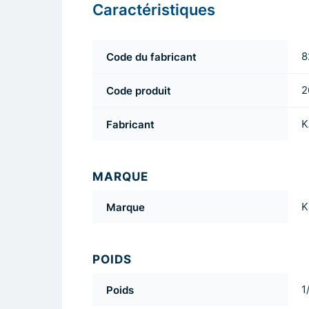
Caractéristiques
Code du fabricant
8
Code produit
2
Fabricant
K
MARQUE
Marque
K
POIDS
Poids
1