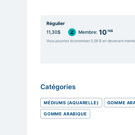
Régulier
10
74$
11,30$
Membre:
Vous pourriez économiser 0,56 $ en devenant memb
Catégories
MÉDIUMS (AQUARELLE)
GOMME ARA
GOMME ARABIQUE