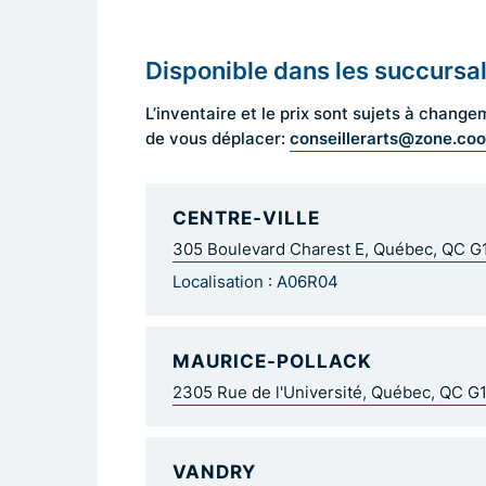
Disponible dans les succursa
L’inventaire et le prix sont sujets à cha
conseillerarts@zone.co
de vous déplacer:
CENTRE-VILLE
305 Boulevard Charest E, Québec, QC 
Localisation : A06R04
MAURICE-POLLACK
2305 Rue de l'Université, Québec, QC G
VANDRY