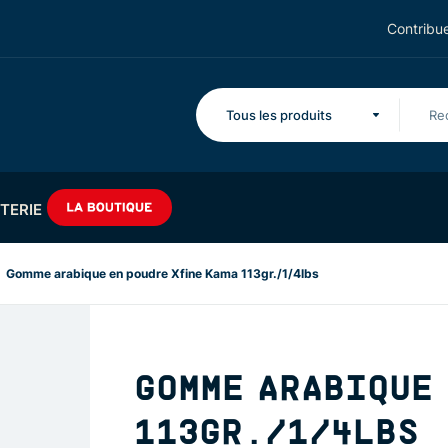
Contribue
Tous les produits
TERIE
Gomme arabique en poudre Xfine Kama 113gr./1/4lbs
GOMME ARABIQUE 
113GR./1/4LBS