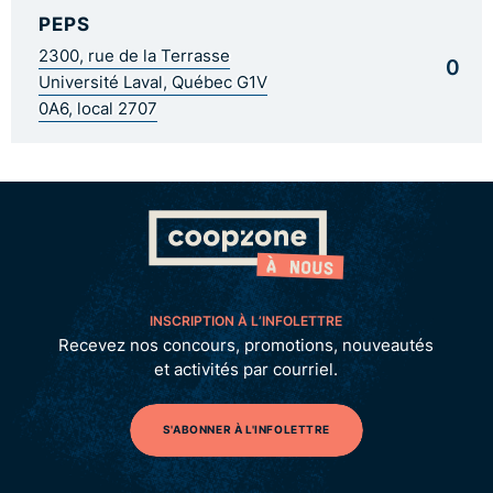
PEPS
2300, rue de la Terrasse
0
Université Laval, Québec G1V
0A6, local 2707
INSCRIPTION À L’INFOLETTRE
Recevez nos concours, promotions, nouveautés
et activités par courriel.
S'ABONNER À L'INFOLETTRE