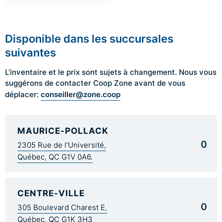
Disponible dans les succursales
suivantes
L’inventaire et le prix sont sujets à changement. Nous vous
suggérons de contacter Coop Zone avant de vous
conseiller@zone.coop
déplacer:
MAURICE-POLLACK
0
2305 Rue de l'Université,
Québec, QC G1V 0A6.
CENTRE-VILLE
0
305 Boulevard Charest E,
Québec, QC G1K 3H3