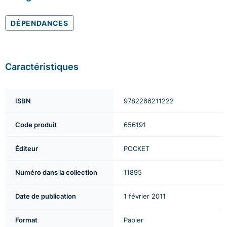
DÉPENDANCES
Caractéristiques
ISBN
9782266211222
Code produit
656191
Éditeur
POCKET
Numéro dans la collection
11895
Date de publication
1 février 2011
Format
Papier