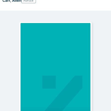
Carr, Allen
PAPIER