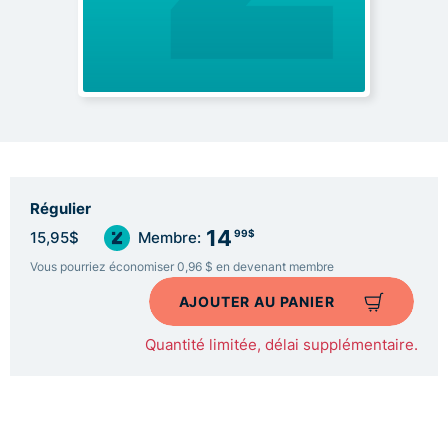
Régulier
14
99$
15,95$
Membre:
Vous pourriez économiser 0,96 $ en devenant membre
AJOUTER AU PANIER
Quantité limitée, délai supplémentaire.